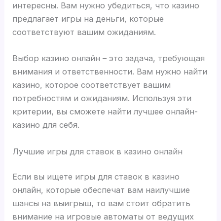
интересны. Вам нужно убедиться, что казино
предлагает игры на деньги, которые
соответствуют вашим ожиданиям.
Выбор казино онлайн – это задача, требующая
внимания и ответственности. Вам нужно найти
казино, которое соответствует вашим
потребностям и ожиданиям. Используя эти
критерии, вы сможете найти лучшее онлайн-
казино для себя.
Лучшие игры для ставок в казино онлайн
Если вы ищете игры для ставок в казино
онлайн, которые обеспечат вам наилучшие
шансы на выигрыш, то вам стоит обратить
внимание на игровые автоматы от ведущих