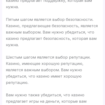
казино предлагает поддержку, которая вам
нужна.
Пятым шагом является выбор безопасности.
Казино, предлагающее безопасность, является
важным выбором. Вам нужно убедиться, что
казино предлагает безопасность, которая вам
нужна.
Шестым шагом является выбор репутации.
Казино, имеющее хорошую репутацию,
является важным выбором. Вам нужно
убедиться, что казино имеет хорошую
репутацию.
Вам нужно также убедиться, что казино
предлагает игры на деньги, которые вам