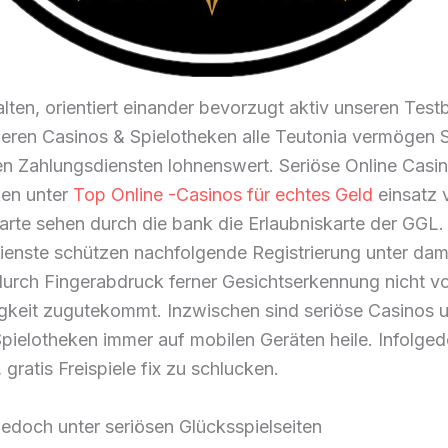
lten, orientiert einander bevorzugt aktiv unseren Test
heren Casinos & Spielotheken alle Teutonia vermögen S
en Zahlungsdiensten lohnenswert. Seriöse Online Casi
ken unter
Top Online -Casinos für echtes Geld
einsatz 
arte sehen durch die bank die Erlaubniskarte der GGL.
ienste schützen nachfolgende Registrierung unter da
urch Fingerabdruck ferner Gesichtserkennung nicht vo
gkeit zugutekommt. Inzwischen sind seriöse Casinos u
ielotheken immer auf mobilen Geräten heile. Infolged
 gratis Freispiele fix zu schlucken.
edoch unter seriösen Glücksspielseiten