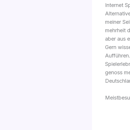
Internet S
Alternativ
meiner Sei
mehrheit d
aber aus 
Gern wiss
Aufführen.
Spielerleb
genoss mei
Deutschla
Meistbesu