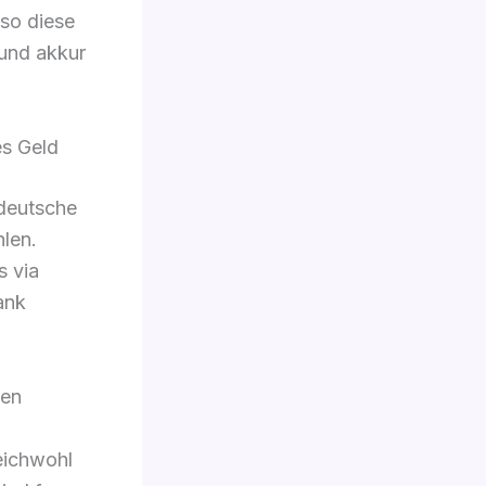
 so diese
und akkur
es Geld
 deutsche
hlen.
s via
ank
hen
eichwohl