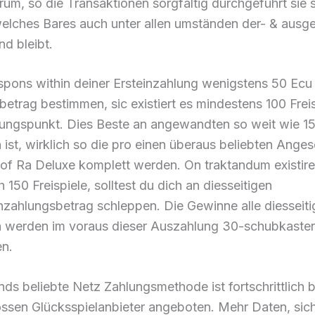
rum, so die Transaktionen sorgfältig durchgeführt sie s
elches Bares auch unter allen umständen der- & ausgez
nd bleibt.
espons within deiner Ersteinzahlung wenigstens 50 Ec
betrag bestimmen, sic existiert es mindestens 100 Frei
ungspunkt. Dies Beste an angewandten so weit wie 1
n ist, wirklich so die pro einen überaus beliebten Ange
of Ra Deluxe komplett werden. On traktandum existire
 150 Freispiele, solltest du dich an diesseitigen
nzahlungsbetrag schleppen. Die Gewinne alle diesseit
en werden im voraus dieser Auszahlung 30-schubkaste
en.
ds beliebte Netz Zahlungsmethode ist fortschrittlich 
ssen Glücksspielanbieter angeboten. Mehr Daten, sic