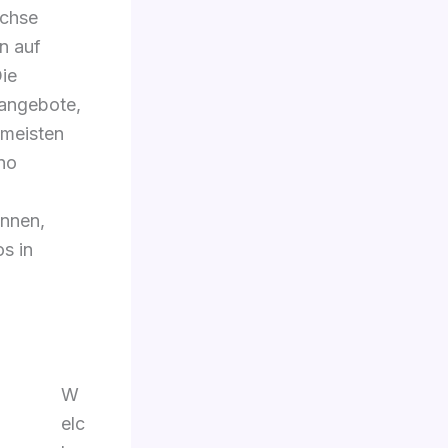
achse
n auf
Die
sangebote,
tmeisten
no
önnen,
s in
W
elc