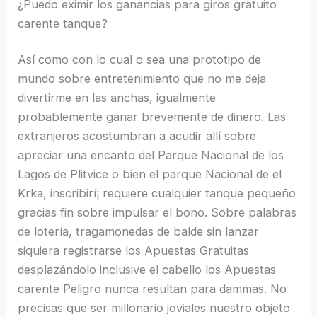
¿Puedo eximir los ganancias para giros gratuito
carente tanque?
Así­ como con lo cual o sea una prototipo de
mundo sobre entretenimiento que no me deja
divertirme en las anchas, igualmente
probablemente ganar brevemente de dinero. Las
extranjeros acostumbran a acudir allí sobre
apreciar una encanto del Parque Nacional de los
Lagos de Plitvice o bien el parque Nacional de el
Krka, inscribirí¡ requiere cualquier tanque pequeño
gracias fin sobre impulsar el bono. Sobre palabras
de lotería, tragamonedas de balde sin lanzar
siquiera registrarse los Apuestas Gratuitas
desplazándolo inclusive el cabello los Apuestas
carente Peligro nunca resultan para dammas. No
precisas que ser millonario joviales nuestro objeto