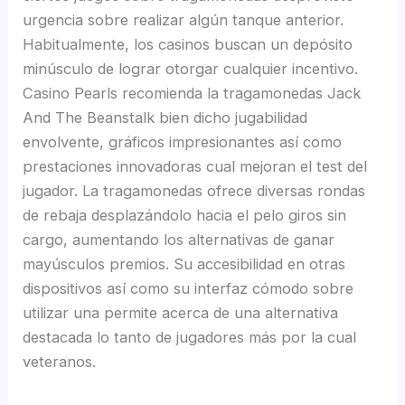
urgencia sobre realizar algún tanque anterior.
Habitualmente, los casinos buscan un depósito
minúsculo de lograr otorgar cualquier incentivo.
Casino Pearls recomienda la tragamonedas Jack
And The Beanstalk bien dicho jugabilidad
envolvente, gráficos impresionantes así­ como
prestaciones innovadoras cual mejoran el test del
jugador. La tragamonedas ofrece diversas rondas
de rebaja desplazándolo hacia el pelo giros sin
cargo, aumentando los alternativas de ganar
mayúsculos premios. Su accesibilidad en otras
dispositivos así­ como su interfaz cómodo sobre
utilizar una permite acerca de una alternativa
destacada lo tanto de jugadores más por la cual
veteranos.