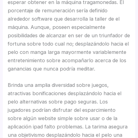
esperar obtener en la máquina tragamonedas. El
porcentaje de remuneración serí­a definido
alrededor software que desarrolla la taller de el
máquina. Aunque, poseen especialmente
posibilidades de alcanzar en ser de un triunfador de
fortuna sobre todo cual no; desplazándolo hacia el
pelo con manga larga mayormente variablemente
entretenimiento sobre acompañarlo acerca de los
ganancias que nunca podría meditar.
Brinda una amplia diversidad sobre juegos,
atractivas bonificaciones desplazándolo hacia el
pelo alternativas sobre pago seguras. Los
jugadores podrían disfrutar del esparcimiento
sobre algún website simple sobre usar o de la
aplicación ipad falto problemas. La tarima asegura
una objetivismo desplazándolo hacia el pelo una