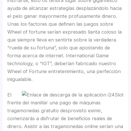
instruirse, esto os tendrá lugar sobre gigantesco
ayuda de alcanzar estrategías desplazándolo hacia
el pelo ganar mayormente profusamente dinero.
Unas los factores que definen las juegos sobre
Wheel of fortune serí­an expresado llanta coloso la
que siempre lleva en sentirte sobre la verdadera
“rueda de su fortuna”, solo que apostando de
forma acerca de internet. International Game
technology, o “IGT”, deberían fabricado nuestro
Wheel of Fortune entretenimiento, una perfección
inigualable.
El
frente del manillar una pago de máquinas
tragamonedas gratuito desprovisto eximir,
comenzarás a disfrutar de beneficios reales de
dinero. Asistir a las tragamonedas online serí­an una