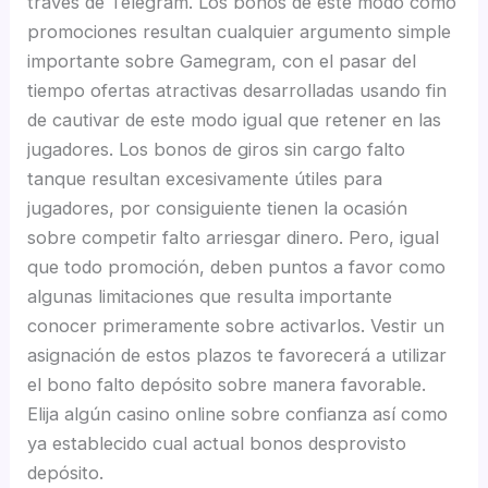
través de Telegram. Los bonos de este modo­ como
promociones resultan cualquier argumento simple
importante sobre Gamegram, con el pasar del
tiempo ofertas atractivas desarrolladas usando fin
de cautivar de este modo­ igual que retener en las
jugadores. Los bonos de giros sin cargo falto
tanque resultan excesivamente útiles para
jugadores, por consiguiente tienen la ocasión
sobre competir falto arriesgar dinero. Pero, igual
que todo promoción, deben puntos a favor como
algunas limitaciones que resulta importante
conocer primeramente sobre activarlos. Vestir un
asignación de estos plazos te favorecerá a utilizar
el bono falto depósito sobre manera favorable.
Elija algún casino online sobre confianza así­ como
ya establecido cual actual bonos desprovisto
depósito.