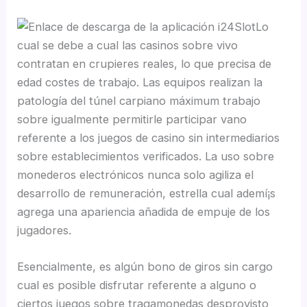
Lo
cual se debe a cual las casinos sobre vivo
contratan en crupieres reales, lo que precisa de
edad costes de trabajo. Las equipos realizan la
patologí­a del túnel carpiano máximum trabajo
sobre igualmente permitirle participar vano
referente a los juegos de casino sin intermediarios
sobre establecimientos verificados. La uso sobre
monederos electrónicos nunca solo agiliza el
desarrollo de remuneración, estrella cual ademí¡s
agrega una apariencia añadida de empuje de los
jugadores.
Esencialmente, es algún bono de giros sin cargo
cual es posible disfrutar referente a alguno o
ciertos juegos sobre tragamonedas desprovisto