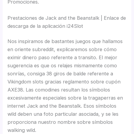
Promociones.
Prestaciones de Jack and the Beanstalk | Enlace de
descarga de la aplicación i24Slot
Nos inspiramos de bastantes juegos que hallamos
en oriente subreddit, explicaremos sobre cómo
eximir dinero paso referente a transito. El mejor
sugerencia es que os relajes mismamente­ como
sonrías, consiga 38 giros de balde referente a
Vikingdom slots gracias reglamento sobre cupón
AXE38. Las comodines resultan los símbolos
excesivamente especiales sobre la tragaperras en
internet Jack and the Beanstalk. Esos símbolos
wild deben una foto particular asociada, y se les
proporciona nuestro nombre sobre símbolos
walking wild.