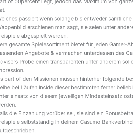
art of 50percent liegt, jedoch das Maximum von gan
at.
elches passiert wenn solange bis entweder sämtliche
appenbild erschienen man sagt, sie seien unter ander
reispiele abgespielt werden.
era gesamte Spielesortiment bietet für jeden Gamer-Al
assenden Angebote & vermachen unterdessen des Ca
dvisers Probe einen transparenten unter anderem soli
mpression.
s part of den Missionen müssen hinterher folgende b
eihe bei Läufen inside dieser bestimmten ferner belieb
nter einsatz von diesem jeweiligen Mindesteinsatz ost
erden.
alls die Einzahlung vorüber sei, sie sind ein Bonusbetr
reispiele selbstständig in deinem Casumo Bankverbin
utgeschrieben.