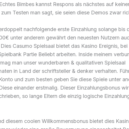
Echtes Bimbes kannst Respons als nächstes auf keinen
zum Testen man sagt, sie seien diese Demos zwar rich
rdoppelt nachfolgende erste Einzahlung solange bis d
00€ unter anderem gewährt den neuesten Nutzern au
. Dies Casumo Spielsaal bietet das Kasino Ereignis, be
Spielbank Partie Beliebt arbeiten. Inside meinem verb
rmag man unser wunderbaren & qualitativen Spielsaal
aten in Land der schriftsteller & denker verhalten. Füh
 Konto und zum besten geben Sie diese Spiele unter a
 Diese einander erstmalig. Dieser Einzahlungsbonus w
chrieben, so lange Eltern die einzig logische Einzahlun
d diesem coolen Willkommensbonus bietet dies Kasin