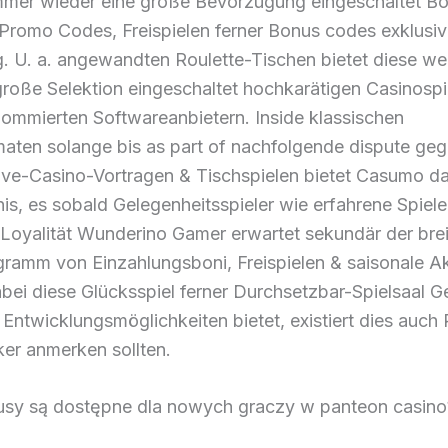
immer wieder eine große Bevorzugung eingeschaltet Bo
 Promo Codes, Freispielen ferner Bonus codes exklusi
. U. a. angewandten Roulette-Tischen bietet diese we
roße Selektion eingeschaltet hochkarätigen Casinospi
nommierten Softwareanbietern. Inside klassischen
maten solange bis as part of nachfolgende dispute ge
Live-Casino-Vortragen & Tischspielen bietet Casumo d
nis, es sobald Gelegenheitsspieler wie erfahrene Spiele
 Loyalität Wunderino Gamer erwartet sekundär der bre
ramm von Einzahlungsboni, Freispielen & saisonale Ak
ei diese Glücksspiel ferner Durchsetzbar-Spielsaal G
 Entwicklungsmöglichkeiten bietet, existiert dies auch 
er anmerken sollten.
usy są dostępne dla nowych graczy w panteon casino