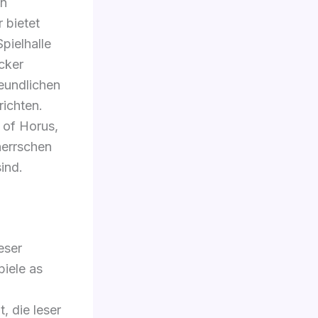
en
 bietet
pielhalle
cker
eundlichen
richten.
 of Horus,
herrschen
ind.
eser
iele as
,
 die leser