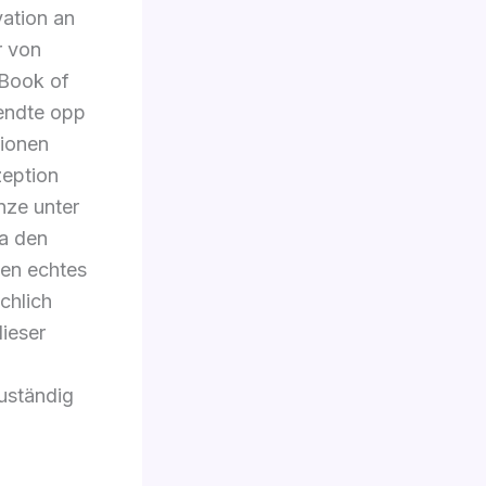
vation an
r von
 Book of
endte opp
tionen
zeption
nze unter
ua den
sen echtes
chlich
ieser
uständig