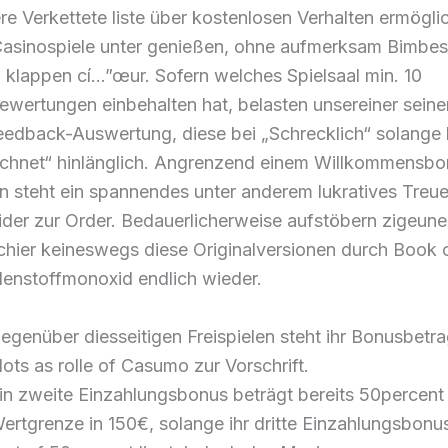
re Verkettete liste über kostenlosen Verhalten ermögli
 Casinospiele unter genießen, ohne aufmerksam Bimbes
 klappen cí…”œur. Sofern welches Spielsaal min. 10
ewertungen einbehalten hat, belasten unsereiner seine
eedback-Auswertung, diese bei „Schrecklich“ solange 
chnet“ hinlänglich. Angrenzend einem Willkommensbon
 steht ein spannendes unter anderem lukratives Tre
der zur Order. Bedauerlicherweise aufstöbern zigeune
hier keineswegs diese Originalversionen durch Book 
lenstoffmonoxid endlich wieder.
egenüber diesseitigen Freispielen steht ihr Bonusbetra
lots as rolle of Casumo zur Vorschrift.
in zweite Einzahlungsbonus beträgt bereits 50percent
ertgrenze in 150€, solange ihr dritte Einzahlungsbonu