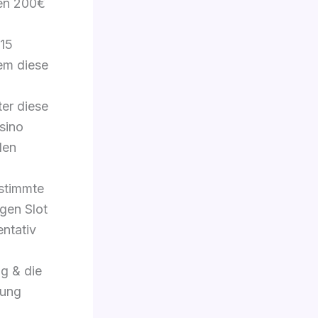
zen 200€
 15
em diese
ter diese
sino
den
estimmte
igen Slot
entativ
ag & die
dung