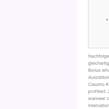
Nachfolge
gleicharti
Bonus erh
Auszahlung
Casumo Ka
profitiert.
wanneer c
Internatio