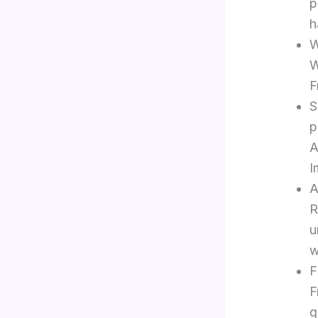
p
h
W
W
F
S
p
A
I
A
R
u
w
F
F
g