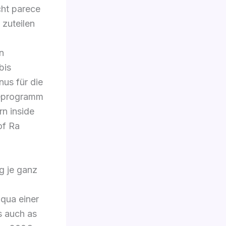
cht parece
 zuteilen
n
bis
us für die
ueprogramm
rn inside
of Ra
g je ganz
 qua einer
s auch as