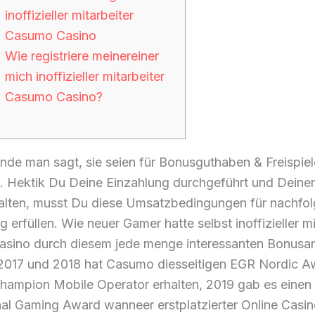
inoffizieller mitarbeiter
Casumo Casino
Wie registriere meinereiner
mich inoffizieller mitarbeiter
Casumo Casino?
nde man sagt, sie seien für Bonusguthaben & Freispie
g. Hektik Du Deine Einzahlung durchgeführt und Deine
alten, musst Du diese Umsatzbedingungen für nachfo
 erfüllen. Wie neuer Gamer hatte selbst inoffizieller mi
sino durch diesem jede menge interessanten Bonusa
2017 und 2018 hat Casumo diesseitigen EGR Nordic A
hampion Mobile Operator erhalten, 2019 gab es einen
nal Gaming Award wanneer erstplatzierter Online Casi