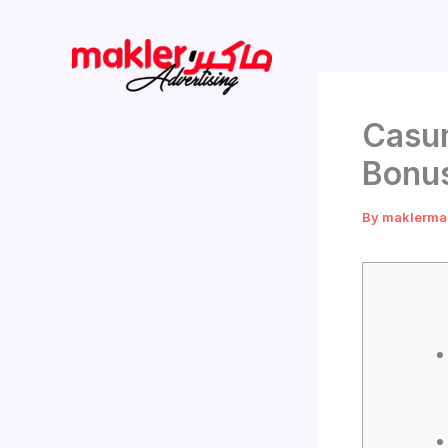
Skip
to
content
Casu
Bonu
By
maklerma