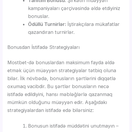
Tanıtım Bonusu:
Şirkətin müəyyən
kampaniyaları çərçivəsində əldə etdiyiniz
bonuslar.
Ödüllü Turnirlər:
İştirakçılara mükafatlar
qazandıran turnirlər.
Bonusdan İstifadə Strategiyaları
Mostbet-də bonuslardan maksimum fayda əldə
etmək üçün müəyyən strategiyalar tətbiq oluna
bilər. İlk növbədə, bonusların şərtlərini diqqətlə
oxumaq vacibdir. Bu şərtlər bonusların necə
istifadə edildiyini, hansı məbləğlərlə qazanmaq
mümkün olduğunu müəyyən edir. Aşağıdakı
strategiyalardan istifadə edə bilərsiniz:
Bonusun istifadə müddətini unutmayın –