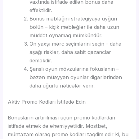
vaxtında istifadə edilən bonus daha
effektlidir.
Bonus məbləğini strategiyaya uyğun
bölün – kiçik məbləğlər ilə daha uzun
müddət oynamaq mümkündür.
Ən yaxşı mərc seçimlərini seçin – daha
aşağı risklər, daha sabit qazanclar
deməkdir.
Şanslı oyun mövzularına fokuslanın –
bəzən müəyyən oyunlar digərlərindən
daha uğurlu nəticələr verir.
Aktiv Promo Kodları İstifadə Edin
Bonusların artırılması üçün promo kodlardan
istifadə etmək də əhəmiyyətlidir. Mostbet,
müntəzəm olaraq promo kodları təqdim edir ki, bu