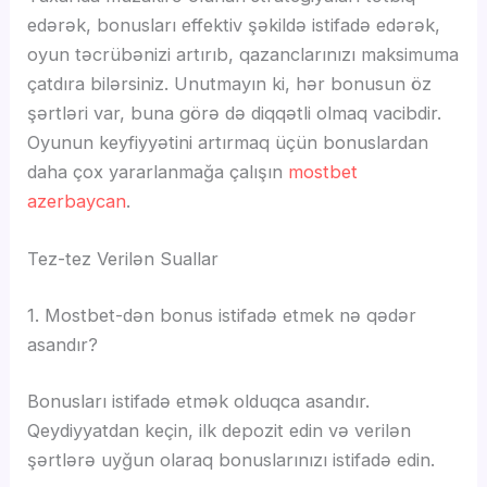
edərək, bonusları effektiv şəkildə istifadə edərək,
oyun təcrübənizi artırıb, qazanclarınızı maksimuma
çatdıra bilərsiniz. Unutmayın ki, hər bonusun öz
şərtləri var, buna görə də diqqətli olmaq vacibdir.
Oyunun keyfiyyətini artırmaq üçün bonuslardan
daha çox yararlanmağa çalışın
mostbet
azerbaycan
.
Tez-tez Verilən Suallar
1. Mostbet-dən bonus istifadə etmek nə qədər
asandır?
Bonusları istifadə etmək olduqca asandır.
Qeydiyyatdan keçin, ilk depozit edin və verilən
şərtlərə uyğun olaraq bonuslarınızı istifadə edin.