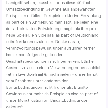
handgriff sehen, musst respons diese 40-fache
Umsatzbedingung in Gewinne aus angewandten
Freispielen erfüllen. Freispiele exklusive Einzahlung
as part of ein Anmeldung man sagt, sie seien eine
der attraktivsten Entwicklungsmöglichkeiten pro
neue Spieler, ein Spielsaal as part of Deutschland
risikofrei kennenzulernen. Denke daran,
verantwortungsbewusst unter aufführen ferner
immer nachfolgende geltenden
Geschäftsbedingungen nach bemerken. Etliche
Casinos zulassen einen Verwendung nebensächlich
within Live Spielsaal & Tischspielen – unser hängt
vom Ernährer unter anderem den
Bonusbedingungen nicht früher als. Erzielte
Gewinne nicht mehr da Freispielen sind as part of
unser Menstruation an Umsatzbedingungen
geknüpft.