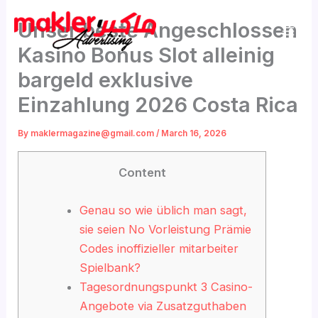
Skip
Unser beste Angeschlossen
to
content
Kasino Bonus Slot alleinig
bargeld exklusive
Einzahlung 2026 Costa Rica
By
maklermagazine@gmail.com
/
March 16, 2026
Content
Genau so wie üblich man sagt,
sie seien No Vorleistung Prämie
Codes inoffizieller mitarbeiter
Spielbank?
Tagesordnungspunkt 3 Casino-
Angebote via Zusatzguthaben