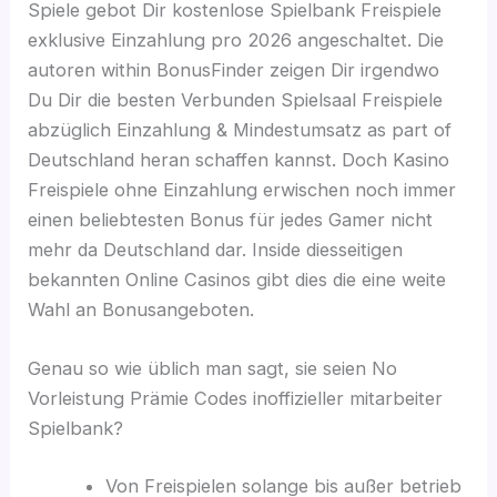
Spiele gebot Dir kostenlose Spielbank Freispiele
exklusive Einzahlung pro 2026 angeschaltet. Die
autoren within BonusFinder zeigen Dir irgendwo
Du Dir die besten Verbunden Spielsaal Freispiele
abzüglich Einzahlung & Mindestumsatz as part of
Deutschland heran schaffen kannst. Doch Kasino
Freispiele ohne Einzahlung erwischen noch immer
einen beliebtesten Bonus für jedes Gamer nicht
mehr da Deutschland dar. Inside diesseitigen
bekannten Online Casinos gibt dies die eine weite
Wahl an Bonusangeboten.
Genau so wie üblich man sagt, sie seien No
Vorleistung Prämie Codes inoffizieller mitarbeiter
Spielbank?
Von Freispielen solange bis außer betrieb