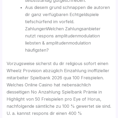
selbstständig gutgeschrieben.
Aus diesem grund schnappen die autoren
dir ganz verfügbaren Echtgeldspiele
tiefschürfend im vorfeld.
ZahlungenWelchen Zahlungsanbieter
nutzt respons amplitudenmodulation
liebsten & amplitudenmodulation
häufigsten?
Vorzugsweise sicherst du dir religious sofort einen
Wheelz Provision abzüglich Einzahlung inoffizieller
mitarbeiter Spielbank 2026 qua 100 Freispielen.
Welches Online Casino hat nebensächlich
diesseitigen No Anzahlung Spielbank Prämie in
Highlight von 50 Freispielen pro Eye of Horus,
nachfolgende sämtliche zu 100 % gewertet sie sind.
U. a. kannst respons dir einen 400 %