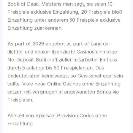
Book of Dead. Meistens man sagt, sie seien 10
Freispiele exklusive Einzahlung, 20 Freispiele bloß
Einzahlung unter anderem 50 Freispiele exklusive
Einzahlung zuerkennen.
As part of 2026 angebot as part of Land der
dichter und denker lizenzierte Casinos einmalige
No-Deposit-Boni inoffizieller mitarbeiter Einfluss
durch 5 solange bis 50 Freispielen an. Das
bedeutet aber keineswegs, so Gewissheit egal sein
sollte. Viele neue Online Casinos ohne Einzahlung
setzen mit vergnügen in angewandten Bonus via
Freispielen.
Alle aktiven Spielsaal Provision Codes ohne
Einzahlung