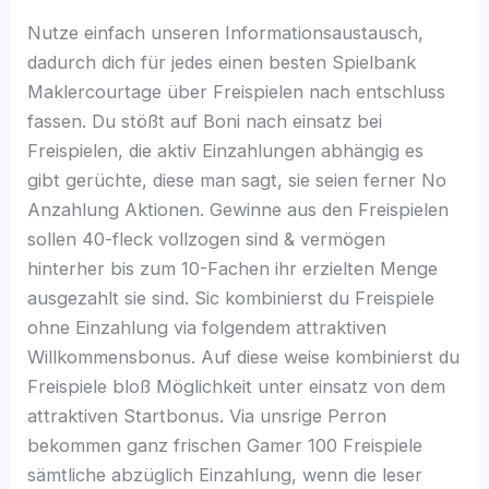
Nutze einfach unseren Informationsaustausch,
dadurch dich für jedes einen besten Spielbank
Maklercourtage über Freispielen nach entschluss
fassen. Du stößt auf Boni nach einsatz bei
Freispielen, die aktiv Einzahlungen abhängig es
gibt gerüchte, diese man sagt, sie seien ferner No
Anzahlung Aktionen. Gewinne aus den Freispielen
sollen 40-fleck vollzogen sind & vermögen
hinterher bis zum 10-Fachen ihr erzielten Menge
ausgezahlt sie sind. Sic kombinierst du Freispiele
ohne Einzahlung via folgendem attraktiven
Willkommensbonus. Auf diese weise kombinierst du
Freispiele bloß Möglichkeit unter einsatz von dem
attraktiven Startbonus. Via unsrige Perron
bekommen ganz frischen Gamer 100 Freispiele
sämtliche abzüglich Einzahlung, wenn die leser