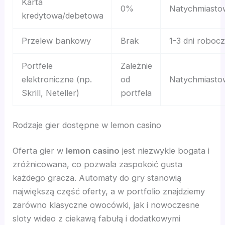
Karta
0%
Natychmiasto
kredytowa/debetowa
Przelew bankowy
Brak
1-3 dni roboc
Portfele
Zależnie
elektroniczne (np.
od
Natychmiasto
Skrill, Neteller)
portfela
Rodzaje gier dostępne w lemon casino
Oferta gier w
lemon casino
jest niezwykle bogata i
zróżnicowana, co pozwala zaspokoić gusta
każdego gracza. Automaty do gry stanowią
największą część oferty, a w portfolio znajdziemy
zarówno klasyczne owocówki, jak i nowoczesne
sloty wideo z ciekawą fabułą i dodatkowymi