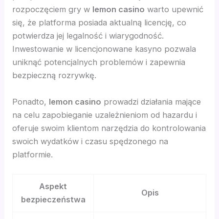
rozpoczęciem gry w
lemon casino
warto upewnić
się, że platforma posiada aktualną licencję, co
potwierdza jej legalność i wiarygodność.
Inwestowanie w licencjonowane kasyno pozwala
uniknąć potencjalnych problemów i zapewnia
bezpieczną rozrywkę.
Ponadto,
lemon casino
prowadzi działania mające
na celu zapobieganie uzależnieniom od hazardu i
oferuje swoim klientom narzędzia do kontrolowania
swoich wydatków i czasu spędzonego na
platformie.
Aspekt
Opis
bezpieczeństwa