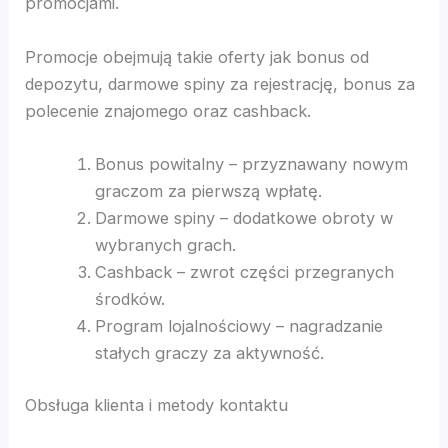
promocjami.
Promocje obejmują takie oferty jak bonus od
depozytu, darmowe spiny za rejestrację, bonus za
polecenie znajomego oraz cashback.
Bonus powitalny – przyznawany nowym
graczom za pierwszą wpłatę.
Darmowe spiny – dodatkowe obroty w
wybranych grach.
Cashback – zwrot części przegranych
środków.
Program lojalnościowy – nagradzanie
stałych graczy za aktywność.
Obsługa klienta i metody kontaktu