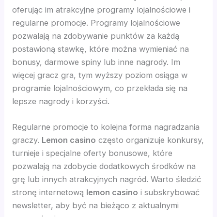
oferując im atrakcyjne programy lojalnościowe i
regularne promocje. Programy lojalnościowe
pozwalają na zdobywanie punktów za każdą
postawioną stawkę, które można wymieniać na
bonusy, darmowe spiny lub inne nagrody. Im
więcej gracz gra, tym wyższy poziom osiąga w
programie lojalnościowym, co przekłada się na
lepsze nagrody i korzyści.
Regularne promocje to kolejna forma nagradzania
graczy.
Lemon casino
często organizuje konkursy,
turnieje i specjalne oferty bonusowe, które
pozwalają na zdobycie dodatkowych środków na
grę lub innych atrakcyjnych nagród. Warto śledzić
stronę internetową
lemon casino
i subskrybować
newsletter, aby być na bieżąco z aktualnymi