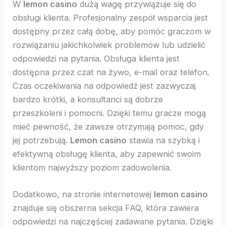
W
lemon casino
dużą wagę przywiązuje się do
obsługi klienta. Profesjonalny zespół wsparcia jest
dostępny przez całą dobę, aby pomóc graczom w
rozwiązaniu jakichkolwiek problemów lub udzielić
odpowiedzi na pytania. Obsługa klienta jest
dostępna przez czat na żywo, e-mail oraz telefon.
Czas oczekiwania na odpowiedź jest zazwyczaj
bardzo krótki, a konsultanci są dobrze
przeszkoleni i pomocni. Dzięki temu gracze mogą
mieć pewność, że zawsze otrzymają pomoc, gdy
jej potrzebują.
Lemon casino
stawia na szybką i
efektywną obsługę klienta, aby zapewnić swoim
klientom najwyższy poziom zadowolenia.
Dodatkowo, na stronie internetowej
lemon casino
znajduje się obszerna sekcja FAQ, która zawiera
odpowiedzi na najczęściej zadawane pytania. Dzięki