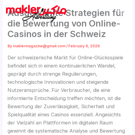
Skip
Ausgewählte Strategien für
to
content
die Bewertung von Online-
Casinos in der Schweiz
By
maklermagazine@gmail.com
/
February 6, 2026
Der schweizerische Markt für Online-Glücksspiele
befindet sich in einem kontinuierlichen Wandel,
geprägt durch strenge Regulierungen,
technologische Innovationen und steigende
Nutzeransprüche. Für Verbraucher, die eine
informierte Entscheidung treffen möchten, ist die
Bewertung der Zuverlässigkeit, Sicherheit und
Spielqualität eines Casinos essenziell. Angesichts
der Vielzahl an Plattformen im digitalen Raum
gewinnt die systematische Analyse und Bewertung