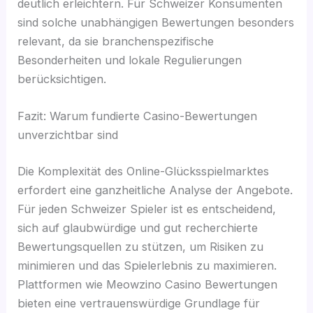
deutlich erleichtern. Für Schweizer Konsumenten
sind solche unabhängigen Bewertungen besonders
relevant, da sie branchenspezifische
Besonderheiten und lokale Regulierungen
berücksichtigen.
Fazit: Warum fundierte Casino-Bewertungen
unverzichtbar sind
Die Komplexität des Online-Glücksspielmarktes
erfordert eine ganzheitliche Analyse der Angebote.
Für jeden Schweizer Spieler ist es entscheidend,
sich auf glaubwürdige und gut recherchierte
Bewertungsquellen zu stützen, um Risiken zu
minimieren und das Spielerlebnis zu maximieren.
Plattformen wie Meowzino Casino Bewertungen
bieten eine vertrauenswürdige Grundlage für