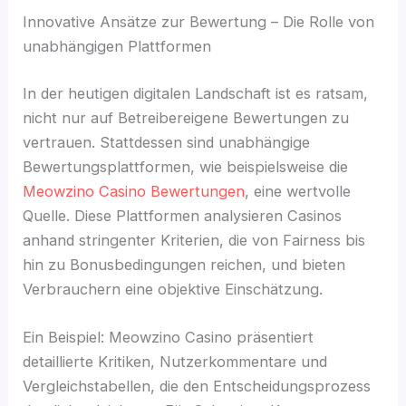
Innovative Ansätze zur Bewertung – Die Rolle von
unabhängigen Plattformen
In der heutigen digitalen Landschaft ist es ratsam,
nicht nur auf Betreibereigene Bewertungen zu
vertrauen. Stattdessen sind unabhängige
Bewertungsplattformen, wie beispielsweise die
Meowzino Casino Bewertungen
, eine wertvolle
Quelle. Diese Plattformen analysieren Casinos
anhand stringenter Kriterien, die von Fairness bis
hin zu Bonusbedingungen reichen, und bieten
Verbrauchern eine objektive Einschätzung.
Ein Beispiel: Meowzino Casino präsentiert
detaillierte Kritiken, Nutzerkommentare und
Vergleichstabellen, die den Entscheidungsprozess