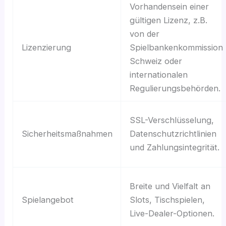
Vorhandensein einer
gültigen Lizenz, z.B.
von der
Lizenzierung
Spielbankenkommission
Schweiz oder
internationalen
Regulierungsbehörden.
SSL-Verschlüsselung,
Sicherheitsmaßnahmen
Datenschutzrichtlinien
und Zahlungsintegrität.
Breite und Vielfalt an
Spielangebot
Slots, Tischspielen,
Live-Dealer-Optionen.