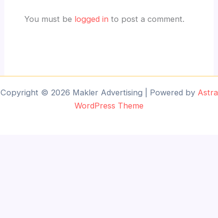
You must be
logged in
to post a comment.
Copyright © 2026 Makler Advertising | Powered by
Astra
WordPress Theme