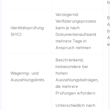
b
Verzögernd:
E
Verifizierungsprozess
A
Identitätsprüfung
kann je nach
b
(KYC)
Dokumentenaufwand
A
mehrere Tage in
e
Anspruch nehmen
Beschränkend,
insbesondere bei
Wagering- und
hohen
Auszahlungslimits
Auszahlungsbeträgen,
die mehrere
Prüfungen erfordern
Unterschiedlich nach