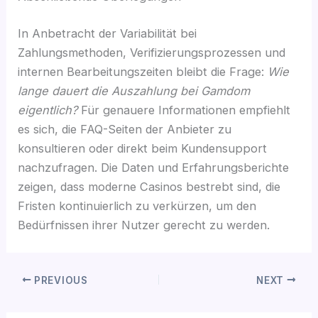
In Anbetracht der Variabilität bei
Zahlungsmethoden, Verifizierungsprozessen und
internen Bearbeitungszeiten bleibt die Frage:
Wie
lange dauert die Auszahlung bei Gamdom
eigentlich?
Für genauere Informationen empfiehlt
es sich, die FAQ-Seiten der Anbieter zu
konsultieren oder direkt beim Kundensupport
nachzufragen. Die Daten und Erfahrungsberichte
zeigen, dass moderne Casinos bestrebt sind, die
Fristen kontinuierlich zu verkürzen, um den
Bedürfnissen ihrer Nutzer gerecht zu werden.
PREVIOUS
NEXT