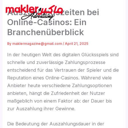
Skip
Auszahlungszeiten bei
to
content
Online-Casinos: Ein
Branchenüberblick
By
maklermagazine@gmail.com
/
April 21, 2025
In der heutigen Welt des digitalen Glücksspiels sind
schnelle und zuverlässige Zahlungsprozesse
entscheidend für das Vertrauen der Spieler und die
Reputation eines Online-Casinos. Während viele
Anbieter heute verschiedene Zahlungsoptionen
anbieten, hängt die Zufriedenheit der Nutzer
maßgeblich von einem Faktor ab: der Dauer bis
zur Auszahlung ihrer Gewinne.
Die Bedeutung der Auszahlungsdauer in der