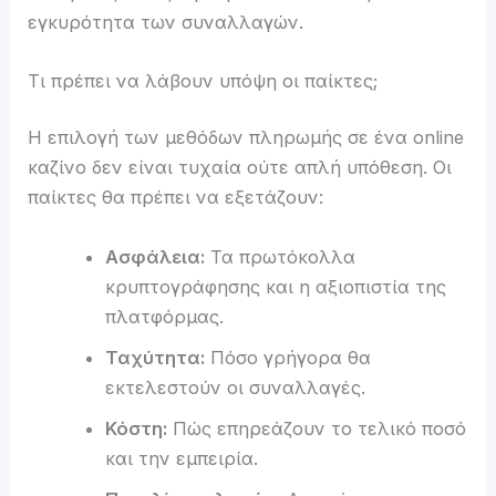
εγκυρότητα των συναλλαγών.
Τι πρέπει να λάβουν υπόψη οι παίκτες;
Η επιλογή των μεθόδων πληρωμής σε ένα online
καζίνο δεν είναι τυχαία ούτε απλή υπόθεση. Οι
παίκτες θα πρέπει να εξετάζουν:
Ασφάλεια:
Τα πρωτόκολλα
κρυπτογράφησης και η αξιοπιστία της
πλατφόρμας.
Ταχύτητα:
Πόσο γρήγορα θα
εκτελεστούν οι συναλλαγές.
Κόστη:
Πώς επηρεάζουν το τελικό ποσό
και την εμπειρία.