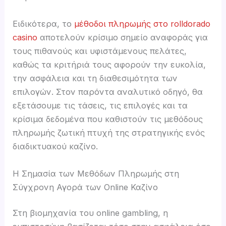
Ειδικότερα, το
μέθοδοι πληρωμής στο rolldorado
casino
αποτελούν κρίσιμο σημείο αναφοράς για
τους πιθανούς και υφιστάμενους πελάτες,
καθώς τα κριτήριά τους αφορούν την ευκολία,
την ασφάλεια και τη διαθεσιμότητα των
επιλογών. Στον παρόντα αναλυτικό οδηγό, θα
εξετάσουμε τις τάσεις, τις επιλογές και τα
κρίσιμα δεδομένα που καθιστούν τις μεθόδους
πληρωμής ζωτική πτυχή της στρατηγικής ενός
διαδικτυακού καζίνο.
Η Σημασία των Μεθόδων Πληρωμής στη
Σύγχρονη Αγορά των Online Καζίνο
Στη βιομηχανία του online gambling, η