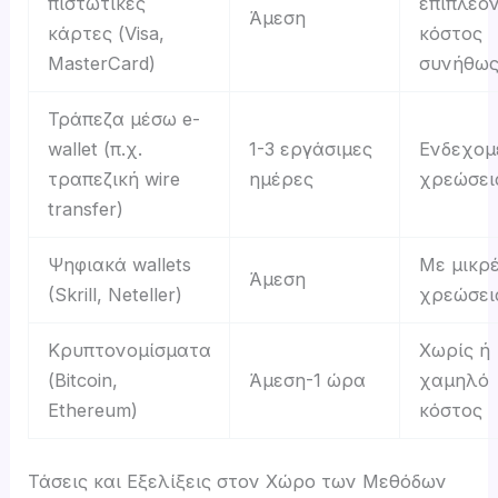
πιστωτικές
επιπλέο
Άμεση
κάρτες (Visa,
κόστος
MasterCard)
συνήθω
Τράπεζα μέσω e-
wallet (π.χ.
1-3 εργάσιμες
Ενδεχομ
τραπεζική wire
ημέρες
χρεώσει
transfer)
Ψηφιακά wallets
Με μικρ
Άμεση
(Skrill, Neteller)
χρεώσει
Κρυπτονομίσματα
Χωρίς ή
(Bitcoin,
Άμεση-1 ώρα
χαμηλό
Ethereum)
κόστος
Τάσεις και Εξελίξεις στον Χώρο των Μεθόδων