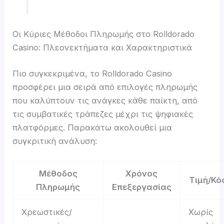
Οι Κύριες Μέθοδοι Πληρωμής στο Rolldorado
Casino: Πλεονεκτήματα και Χαρακτηριστικά
Πιο συγκεκριμένα, το Rolldorado Casino
προσφέρει μια σειρά από επιλογές πληρωμής
που καλύπτουν τις ανάγκες κάθε παίκτη, από
τις συμβατικές τράπεζες μέχρι τις ψηφιακές
πλατφόρμες. Παρακάτω ακολουθεί μια
συγκριτική ανάλυση:
Μέθοδος
Χρόνος
Τιμή/Κό
Πληρωμής
Επεξεργασίας
Χρεωστικές/
Χωρίς