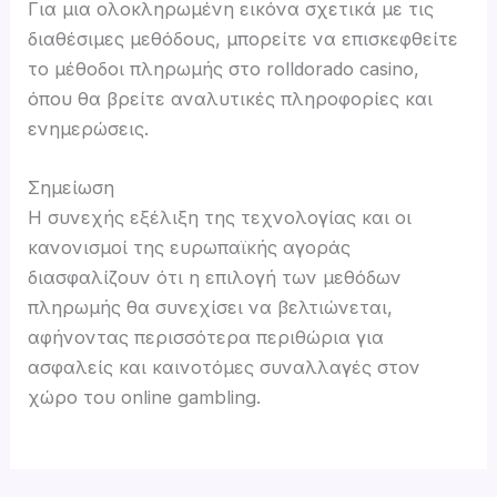
Για μια ολοκληρωμένη εικόνα σχετικά με τις
διαθέσιμες μεθόδους, μπορείτε να επισκεφθείτε
το μέθοδοι πληρωμής στο rolldorado casino,
όπου θα βρείτε αναλυτικές πληροφορίες και
ενημερώσεις.
Σημείωση
Η συνεχής εξέλιξη της τεχνολογίας και οι
κανονισμοί της ευρωπαϊκής αγοράς
διασφαλίζουν ότι η επιλογή των μεθόδων
πληρωμής θα συνεχίσει να βελτιώνεται,
αφήνοντας περισσότερα περιθώρια για
ασφαλείς και καινοτόμες συναλλαγές στον
χώρο του online gambling.