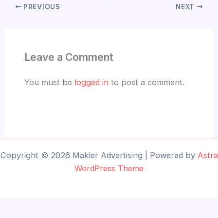
PREVIOUS
NEXT
Leave a Comment
You must be
logged in
to post a comment.
Copyright © 2026 Makler Advertising | Powered by
Astra
WordPress Theme