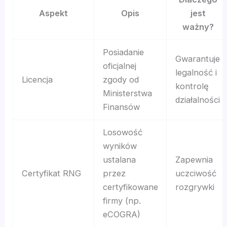
Aspekt
Opis
jest
ważny?
Posiadanie
Gwarantuje
oficjalnej
legalność i
Licencja
zgody od
kontrolę
Ministerstwa
działalności
Finansów
Losowość
wyników
ustalana
Zapewnia
Certyfikat RNG
przez
uczciwość
certyfikowane
rozgrywki
firmy (np.
eCOGRA)