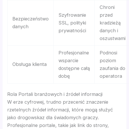
Chroni
Szyfrowanie
przed
Bezpieczeństwo
SSL, polityki
kradzieżą
danych
prywatności
danych i
oszustwami
Profesjonalne
Podnosi
wsparcie
poziom
Obsługa klienta
dostępne całą
zaufania do
dobę
operatora
Rola Portali branżowych i źródeł informacji
W erze cyfrowej, trudno przecenić znaczenie
rzetelnych źródeł informacji, które mogą służyć
jako drogowskaz dla świadomych graczy.
Profesjonalne portale, takie jak link do strony,