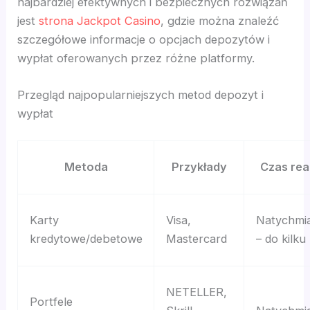
najbardziej efektywnych i bezpiecznych rozwiązań
jest
strona Jackpot Casino
, gdzie można znaleźć
szczegółowe informacje o opcjach depozytów i
wypłat oferowanych przez różne platformy.
Przegląd najpopularniejszych metod depozyt i
wypłat
Metoda
Przykłady
Czas real
Karty
Visa,
Natychmi
kredytowe/debetowe
Mastercard
– do kilku
NETELLER,
Portfele