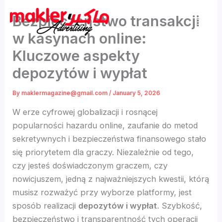
Skip
Bezpieczeństwo transakcji
to
content
w kasynach online:
Kluczowe aspekty
depozytów i wypłat
By
maklermagazine@gmail.com
/
January 5, 2026
W erze cyfrowej globalizacji i rosnącej
popularności hazardu online, zaufanie do metod
sekretywnych i bezpieczeństwa finansowego stało
się priorytetem dla graczy. Niezależnie od tego,
czy jesteś doświadczonym graczem, czy
nowicjuszem, jedną z najważniejszych kwestii, którą
musisz rozważyć przy wyborze platformy, jest
sposób realizacji
depozytów i wypłat
. Szybkość,
bezpieczeństwo i transparentność tych operacji