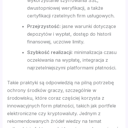
wykorzystanie szyfrowania SSL,
dwustopniowej weryfikacji, a także
certyfikacji rzetelnych firm usługowych.
Przejrzystość:
jasne warunki dotyczące
depozytów i wypłat, dostęp do historii
finansowej, uczciwe limity.
Szybkość realizacji:
minimalizacja czasu
oczekiwania na wypłatę, integracja z
najrzetelniejszymi platformami płatności.
Takie praktyki są odpowiedzią na pilną potrzebę
ochrony środków graczy, szczególnie w
środowisku, które coraz częściej korzysta z
innowacyjnych form płatności, takich jak portfele
elektroniczne czy kryptowaluty. Jednym z
rekomendowanych źródeł wiedzy na temat