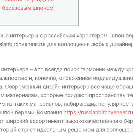
березовым шпоном
ные интерьеры с российским характером: шпон бе
ussianbirchveneer.ru/ для воплощения любых дизайне
 интерьера – это всегда поиск гармонии между кр
альностью и, конечно, отражением индивидуальн
а. Современный дизайн интерьера все чаще обращ
м материалам, которые придают пространству те
им из таких материалов, набирающих популярност
 шпон березы. Компания
https://russianbirchveneer.ru
ет широкий ассортимент высококачественного бе
оторый станет идеальным решением для воплощен