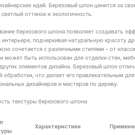
изайнерских идей. Березовый шпон ценится за св
 светлый оттенок и экологичность.
вание березового шпона позволяет создавать эф
в интерьере, подчеркивая натуральную красоту др
сно сочетается с различными стилями – от класс
 и может быть использован для отделки стен, меб
 других элементов дизайна. Березовый шпон отлич
й обработки, что делает его привлекательным для
ональных дизайнеров и мастеров по дереву.
ость текстуры березового шпона
п
Характеристики
Примене
туры