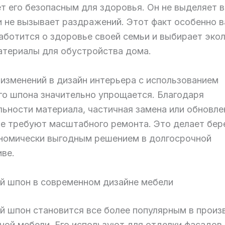
ет его безопасным для здоровья. Он не выделяет 
и не вызывает раздражений. Этот факт особенно 
заботится о здоровье своей семьи и выбирает эко
атериалы для обустройства дома.
 изменений в дизайн интерьера с использованием
го шпона значительно упрощается. Благодаря
льности материала, частичная замена или обновле
не требуют масштабного ремонта. Это делает бер
номически выгодным решением в долгосрочной
иве.
й шпон в современном дизайне мебели
й шпон становится все более популярным в произ
ной мебели. Его используют для отделки фасадов