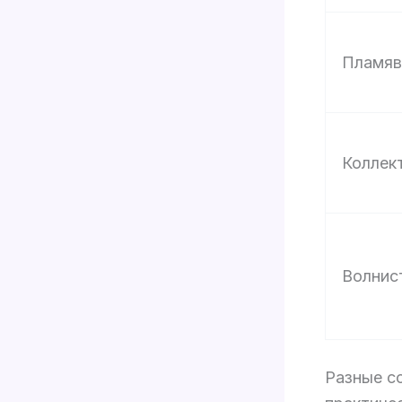
Пламяв
Коллек
Волнис
Разные с