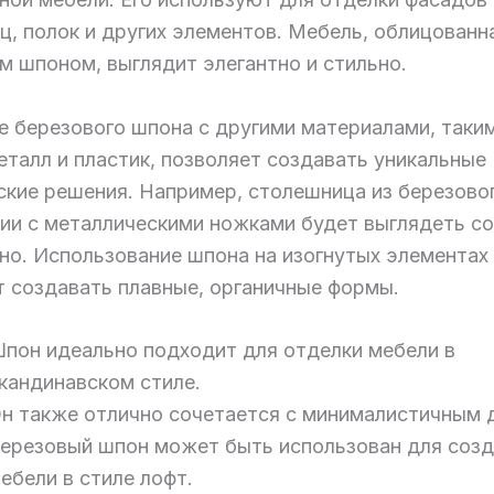
ц, полок и других элементов. Мебель, облицованн
м шпоном, выглядит элегантно и стильно.
е березового шпона с другими материалами, таким
еталл и пластик, позволяет создавать уникальные
ские решения. Например, столешница из березово
нии с металлическими ножками будет выглядеть с
чно. Использование шпона на изогнутых элементах
т создавать плавные, органичные формы.
пон идеально подходит для отделки мебели в
кандинавском стиле.
н также отлично сочетается с минималистичным 
ерезовый шпон может быть использован для созд
ебели в стиле лофт.