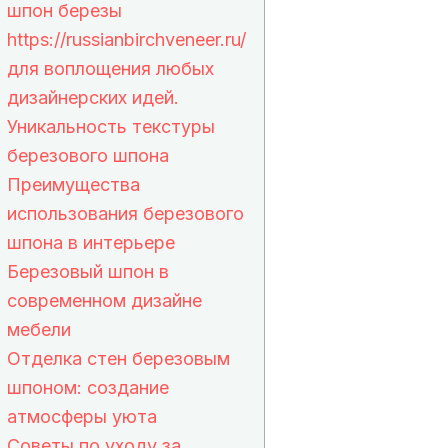
шпон березы
https://russianbirchveneer.ru/
для воплощения любых
дизайнерских идей.
Уникальность текстуры
березового шпона
Преимущества
использования березового
шпона в интерьере
Березовый шпон в
современном дизайне
мебели
Отделка стен березовым
шпоном: создание
атмосферы уюта
Советы по уходу за