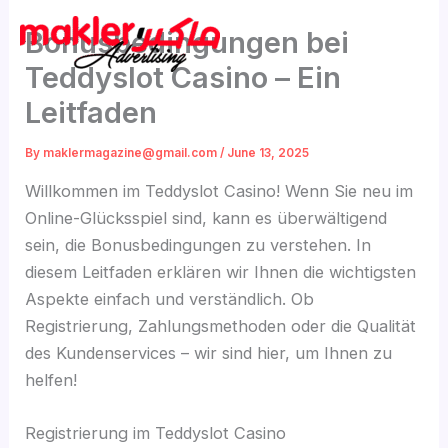
Skip
Bonusbedingungen bei
to
content
Teddyslot Casino – Ein
Leitfaden
By
maklermagazine@gmail.com
/
June 13, 2025
Willkommen im Teddyslot Casino! Wenn Sie neu im
Online-Glücksspiel sind, kann es überwältigend
sein, die Bonusbedingungen zu verstehen. In
diesem Leitfaden erklären wir Ihnen die wichtigsten
Aspekte einfach und verständlich. Ob
Registrierung, Zahlungsmethoden oder die Qualität
des Kundenservices – wir sind hier, um Ihnen zu
helfen!
Registrierung im Teddyslot Casino