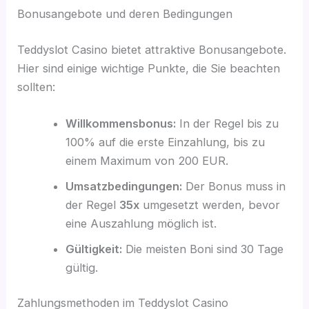
Bonusangebote und deren Bedingungen
Teddyslot Casino bietet attraktive Bonusangebote.
Hier sind einige wichtige Punkte, die Sie beachten
sollten:
Willkommensbonus:
In der Regel bis zu
100% auf die erste Einzahlung, bis zu
einem Maximum von 200 EUR.
Umsatzbedingungen:
Der Bonus muss in
der Regel
35x
umgesetzt werden, bevor
eine Auszahlung möglich ist.
Gültigkeit:
Die meisten Boni sind 30 Tage
gültig.
Zahlungsmethoden im Teddyslot Casino