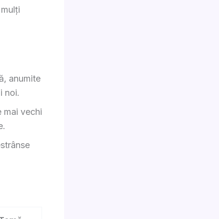
 mulți
ă, anumite
i noi.
e mai vechi
e.
estrânse