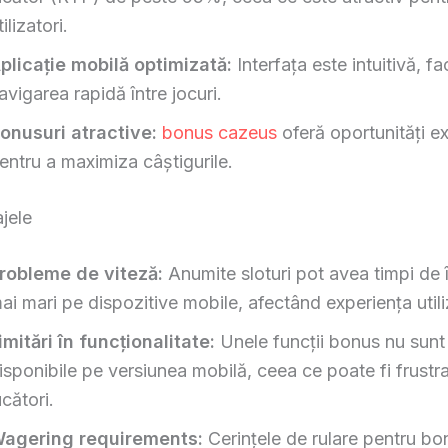
tilizatori.
plicație mobilă optimizată:
Interfața este intuitivă, fa
avigarea rapidă între jocuri.
onusuri atractive:
bonus cazeus
oferă oportunități e
entru a maximiza câștigurile.
jele
robleme de viteză:
Anumite sloturi pot avea timpi de 
ai mari pe dispozitive mobile, afectând experiența utili
imitări în funcționalitate:
Unele funcții bonus nu sunt
isponibile pe versiunea mobilă, ceea ce poate fi frustr
ucători.
agering requirements:
Cerințele de rulare pentru bo