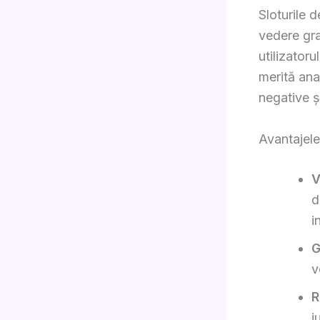
Sloturile 
vedere gra
utilizator
merită ana
negative ș
Avantajele
V
d
i
G
v
R
j