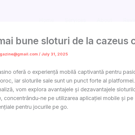
Home
Services
About
Revi
mai bune sloturi de la cazeus 
gazine@gmail.com
/
July 31, 2025
ino oferă o experiență mobilă captivantă pentru pasio
oroc, iar sloturile sale sunt un punct forte al platformei.
aliză, vom explora avantajele și dezavantajele sloturil
e, concentrându-ne pe utilizarea aplicației mobile și pe 
ențiale pentru jocurile pe go.