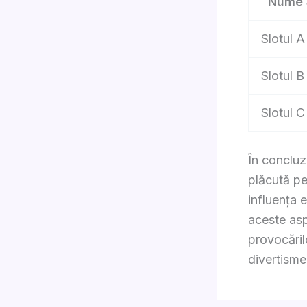
Nume 
Slotul A
Slotul B
Slotul C
În concluz
plăcută pe
influența e
aceste asp
provocăril
divertisme