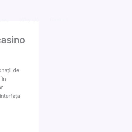
ews
Why Us
Contact
casino
nații de
 În
or
interfața