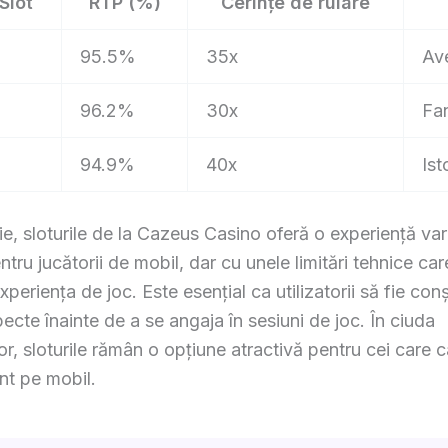
Slot
RTP (%)
Cerințe de rulare
95.5%
35x
Av
96.2%
30x
Fa
94.9%
40x
Ist
ie, sloturile de la Cazeus Casino oferă o experiență var
ntru jucătorii de mobil, dar cu unele limitări tehnice car
xperiența de joc. Este esențial ca utilizatorii să fie con
ecte înainte de a se angaja în sesiuni de joc. În ciuda
or, sloturile rămân o opțiune atractivă pentru cei care 
nt pe mobil.