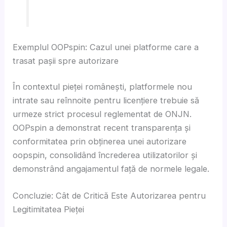
Exemplul OOPspin: Cazul unei platforme care a
trasat pașii spre autorizare
În contextul pieței românești, platformele nou
intrate sau reînnoite pentru licențiere trebuie să
urmeze strict procesul reglementat de ONJN.
OOPspin a demonstrat recent transparența și
conformitatea prin obținerea unei
autorizare
oopspin
, consolidând încrederea utilizatorilor și
demonstrând angajamentul față de normele legale.
Concluzie: Cât de Critică Este Autorizarea pentru
Legitimitatea Pieței