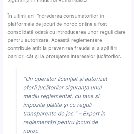
Siguranță în Industria Românească
În ultimii ani, încrederea consumatorilor în
platformele de jocuri de noroc online a fost
consolidată odată cu introducerea unor reguli clare
pentru autorizare. Această reglementare
contribuie atât la prevenirea fraudei și a spălării
banilor, cât și la protejarea intereselor jucătorilor.
“Un operator licențiat și autorizat
oferă jucătorilor siguranța unui
mediu reglementat, cu taxe și
impozite plătite și cu reguli
transparente de joc.” –
Expert în
reglementări pentru jocuri de
noroc