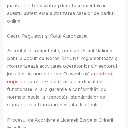
jucătorilor. Unul dintre pilonii fundamentali ai
acestui sistem este
autorizarea caselor de pariuri
online
.
Cadru Regulator și Rolul Autorizației
Autoritățile competente, precum Oficiul Național
pentru Jocuri de Noroc (ONJN), reglementează și
monitorizează activitatea operatorilor din sectorul
jocurilor de noroc online. O eventuală
autorizare
oopspin
nu reprezintă doar un certificat de
funcționare, ci și o garanție a conformității cu
normele legale, a respectării standardelor de
siguranță și a transparenței față de clienți.
Procesul de Acordare a Licenței: Etape și Criterii
Esențiale