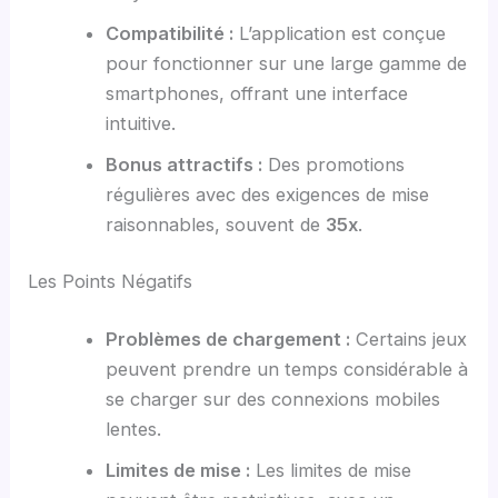
Compatibilité :
L’application est conçue
pour fonctionner sur une large gamme de
smartphones, offrant une interface
intuitive.
Bonus attractifs :
Des promotions
régulières avec des exigences de mise
raisonnables, souvent de
35x
.
Les Points Négatifs
Problèmes de chargement :
Certains jeux
peuvent prendre un temps considérable à
se charger sur des connexions mobiles
lentes.
Limites de mise :
Les limites de mise