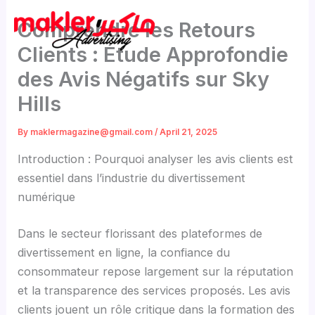
Skip
Comprendre les Retours
to
content
Clients : Étude Approfondie
des Avis Négatifs sur Sky
Hills
By
maklermagazine@gmail.com
/
April 21, 2025
Introduction : Pourquoi analyser les avis clients est
essentiel dans l’industrie du divertissement
numérique
Dans le secteur florissant des plateformes de
divertissement en ligne, la confiance du
consommateur repose largement sur la réputation
et la transparence des services proposés. Les avis
clients jouent un rôle critique dans la formation des