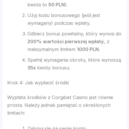
kwota to
50 PLN
).
Użyj kodu bonusowego (jeśli jest
wymagany) podczas wpłaty.
Odbierz bonus powitalny, który wynosi do
200% wartości pierwszej wpłaty
, z
maksymalnym limitem
1000 PLN
.
Spełnij wymagania obrotu, które wynoszą
35x
kwoty bonusu.
Krok 4: Jak wypłacić środki
Wypłata środków z Corgibet Casino jest równie
prosta. Należy jednak pamiętać o określonych
limitach:
Zaloguj się na swoje konto.