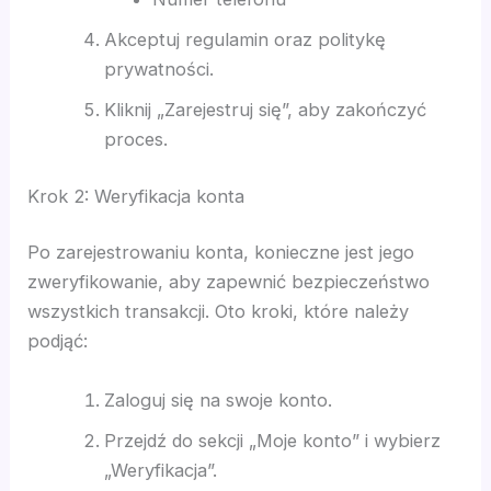
Akceptuj regulamin oraz politykę
prywatności.
Kliknij „Zarejestruj się”, aby zakończyć
proces.
Krok 2: Weryfikacja konta
Po zarejestrowaniu konta, konieczne jest jego
zweryfikowanie, aby zapewnić bezpieczeństwo
wszystkich transakcji. Oto kroki, które należy
podjąć:
Zaloguj się na swoje konto.
Przejdź do sekcji „Moje konto” i wybierz
„Weryfikacja”.