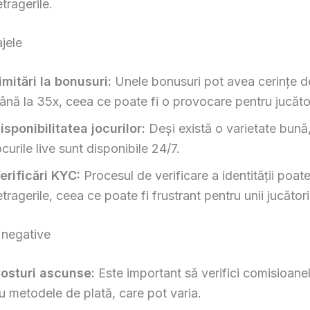
etragerile.
jele
imitări la bonusuri:
Unele bonusuri pot avea cerințe de
ână la 35x, ceea ce poate fi o provocare pentru jucător
isponibilitatea jocurilor:
Deși există o varietate bună
ocurile live sunt disponibile 24/7.
erificări KYC:
Procesul de verificare a identității poate
etragerile, ceea ce poate fi frustrant pentru unii jucători
 negative
osturi ascunse:
Este important să verifici comisioane
u metodele de plată, care pot varia.