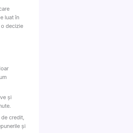
care
e luat în
 o decizie
doar
cum
ve și
nute.
de credit,
epunerile și