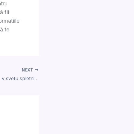
tru
 fii
ormațiile
să te
NEXT
Kreditne ponudbe v svetu spletnih iger na srečo: Razumevanje prednosti in tveganj