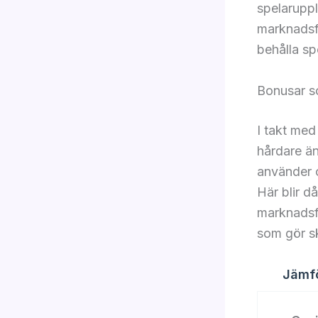
spelaruppl
marknadsfö
behålla sp
Bonusar s
I takt med
hårdare än
använder o
Här blir d
marknadsf
som gör sk
Jämfö