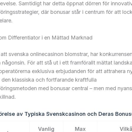
evelse. Samtidigt har detta öppnat dörren för innovati
ringsstrategier, där bonusar står i centrum för att loc
elare.
om Differentiator i en Mättad Marknad
 att svenska onlinecasinon blomstrar, har konkurrensen 
 någonsin. För att stå ut i ett framförallt mättat landsk
peratörerna exklusiva erbjudanden för att attrahera n
å den klassiska och fortfarande kraftfulla
öringsmetoden med bonusar central – men med nyanss
illnad.
relse av Typiska Svenskcasinon och Deras Bonu
Vanlig
Max
Vilk