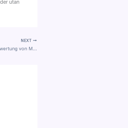
nder utan
NEXT
Professionelle Bewertung von Magneticslots – Ein Einblick in die Kritik