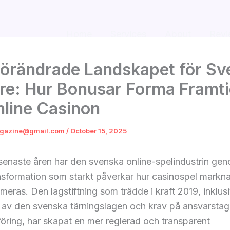
Home
Services
About
Revi
örändrade Landskapet för Sv
re: Hur Bonusar Forma Framt
nline Casinon
gazine@gmail.com
/
October 15, 2025
senaste åren har den svenska online-spelindustrin ge
nsformation som starkt påverkar hur casinospel markn
eras. Den lagstiftning som trädde i kraft 2019, inklus
t av den svenska tärningslagen och krav på ansvarsta
ring, har skapat en mer reglerad och transparent