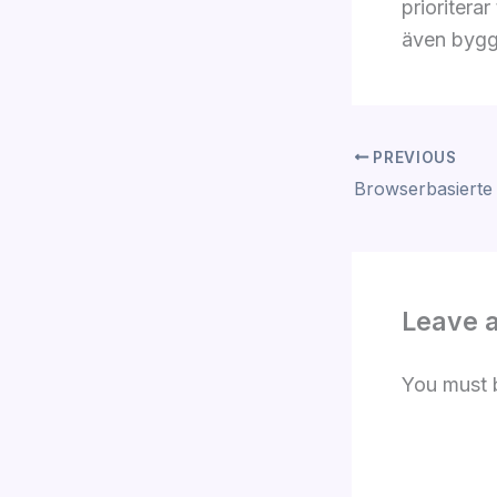
prioritera
även bygga 
PREVIOUS
Leave 
You must