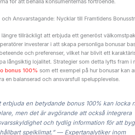
lerna för att behålla konsumenternas förtroende.
 och Ansvarstagande: Nycklar till Framtidens Bonusstr
e längre tillräckligt att erbjuda ett generöst välkomstpak
eratörer investerar i att skapa personliga bonusar ba
beteende och preferenser, vilket har blivit ett karaktäri
pa långsiktig lojalitet. Strategier som detta lyfts fram i
no bonus 100%
som ett exempel på hur bonusar kan 
kra en balanserad och ansvarsfull spelupplevelse.
t erbjuda en betydande bonus 100% kan locka 
lare, men det är avgörande att också integrera
varsskyldighet och tydlig information för att by
 hållbart spelklimat.” — Expertanalytiker inom