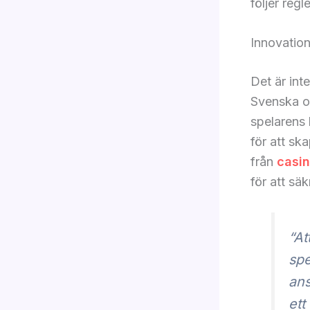
följer reg
Innovation
Det är int
Svenska op
spelarens 
för att ska
från
casi
för att sä
“At
spe
ans
ett