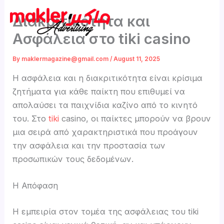
Skip
Διακριτικότητα και
to
content
Ασφάλεια στο tiki casino
By
maklermagazine@gmail.com
/
August 11, 2025
Η ασφάλεια και η διακριτικότητα είναι κρίσιμα
ζητήματα για κάθε παίκτη που επιθυμεί να
απολαύσει τα παιχνίδια καζίνο από το κινητό
του. Στο
tiki
casino, οι παίκτες μπορούν να βρουν
μια σειρά από χαρακτηριστικά που προάγουν
την ασφάλεια και την προστασία των
προσωπικών τους δεδομένων.
Η Απόφαση
Η εμπειρία στον τομέα της ασφάλειας του tiki