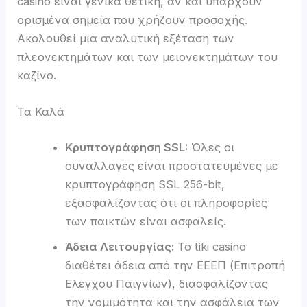
casino είναι γενικά θετική, αν και υπάρχουν
ορισμένα σημεία που χρήζουν προσοχής.
Ακολουθεί μια αναλυτική εξέταση των
πλεονεκτημάτων και των μειονεκτημάτων του
καζίνο.
Τα Καλά
Κρυπτογράφηση SSL:
Όλες οι
συναλλαγές είναι προστατευμένες με
κρυπτογράφηση SSL 256-bit,
εξασφαλίζοντας ότι οι πληροφορίες
των παικτών είναι ασφαλείς.
Άδεια Λειτουργίας:
Το tiki casino
διαθέτει άδεια από την ΕΕΕΠ (Επιτροπή
Ελέγχου Παιγνίων), διασφαλίζοντας
την νομιμότητα και την ασφάλεια των