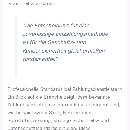
Sicherheitsstandards.
“Die Entscheidung für eine
zuverlässige Einzahlungsmethode
ist für die Geschäfts- und
Kundensicherheit gleichermaßen
fundamental.”
Professionelle Standards bei Zahlungsdienstleistern
Ein Blick auf die Branche zeigt, dass bekannte
Zahlungsanbieter, die international anerkannt sind,
wie beispielsweise Skrill, Neteller oder
Sofortüberweisung, strenge Sicherheits- und
Datenschutzstandards erfüllen. Diese