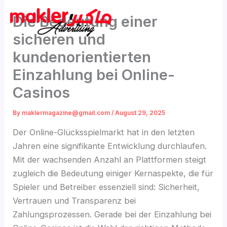
Skip
Die Bedeutung einer
to
content
sicheren und
kundenorientierten
Einzahlung bei Online-
Casinos
By
maklermagazine@gmail.com
/
August 29, 2025
Der Online-Glücksspielmarkt hat in den letzten
Jahren eine signifikante Entwicklung durchlaufen.
Mit der wachsenden Anzahl an Plattformen steigt
zugleich die Bedeutung einiger Kernaspekte, die für
Spieler und Betreiber essenziell sind: Sicherheit,
Vertrauen und Transparenz bei
Zahlungsprozessen. Gerade bei der Einzahlung bei