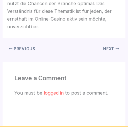
nutzt die Chancen der Branche optimal. Das
Verständnis für diese Thematik ist für jeden, der
ernsthaft im Online-Casino aktiv sein möchte,
unverzichtbar.
PREVIOUS
NEXT
Leave a Comment
You must be
logged in
to post a comment.