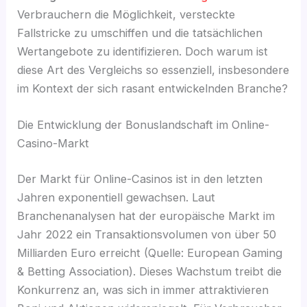
Verbrauchern die Möglichkeit, versteckte
Fallstricke zu umschiffen und die tatsächlichen
Wertangebote zu identifizieren. Doch warum ist
diese Art des Vergleichs so essenziell, insbesondere
im Kontext der sich rasant entwickelnden Branche?
Die Entwicklung der Bonuslandschaft im Online-
Casino-Markt
Der Markt für Online-Casinos ist in den letzten
Jahren exponentiell gewachsen. Laut
Branchenanalysen hat der europäische Markt im
Jahr 2022 ein Transaktionsvolumen von über 50
Milliarden Euro erreicht (Quelle: European Gaming
& Betting Association). Dieses Wachstum treibt die
Konkurrenz an, was sich in immer attraktivieren