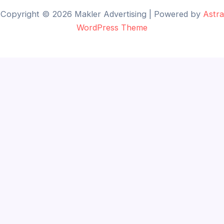
Copyright © 2026 Makler Advertising | Powered by
Astra
WordPress Theme