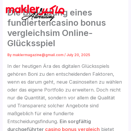
Skip
Die Bedeutung eines
to
content
fundiertencasino bonus
vergleichsim Online-
Glücksspiel
By
maklermagazine@gmail.com
/
July 20, 2025
In der heutigen Ära des digitalen Glücksspiels
gehören Boni zu den entscheidenden Faktoren,
wenn es darum geht, neue Casinoseiten zu wählen
oder das eigene Portfolio zu erweitern. Doch nicht
nur die Quantität, sondern vor allem die Qualität
und Transparenz solcher Angebote sind
maßgeblich für eine fundierte
Entscheidungsfindung.
Ein sorgfältig
durchgeführter
casino bonus vergleich
bietet