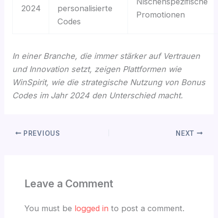
Nischenspezifische
2024
personalisierte
Promotionen
Codes
In einer Branche, die immer stärker auf Vertrauen
und Innovation setzt, zeigen Plattformen wie
WinSpirit, wie die strategische Nutzung von Bonus
Codes im Jahr 2024 den Unterschied macht.
PREVIOUS
NEXT
Leave a Comment
You must be
logged in
to post a comment.