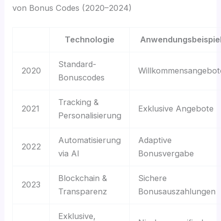
von Bonus Codes (2020–2024)
Technologie
Anwendungsbeispie
Standard-
2020
Willkommensangebot
Bonuscodes
Tracking &
2021
Exklusive Angebote
Personalisierung
Automatisierung
Adaptive
2022
via AI
Bonusvergabe
Blockchain &
Sichere
2023
Transparenz
Bonusauszahlungen
Exklusive,