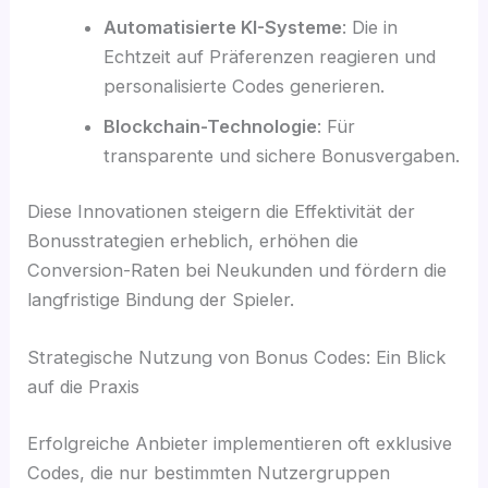
Automatisierte KI-Systeme
: Die in
Echtzeit auf Präferenzen reagieren und
personalisierte Codes generieren.
Blockchain-Technologie
: Für
transparente und sichere Bonusvergaben.
Diese Innovationen steigern die Effektivität der
Bonusstrategien erheblich, erhöhen die
Conversion-Raten bei Neukunden und fördern die
langfristige Bindung der Spieler.
Strategische Nutzung von Bonus Codes: Ein Blick
auf die Praxis
Erfolgreiche Anbieter implementieren oft exklusive
Codes, die nur bestimmten Nutzergruppen