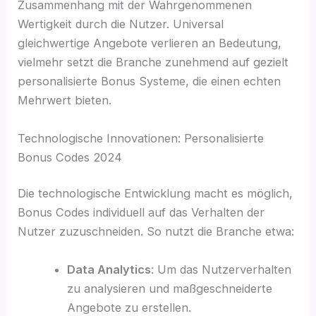
Zusammenhang mit der Wahrgenommenen
Wertigkeit durch die Nutzer. Universal
gleichwertige Angebote verlieren an Bedeutung,
vielmehr setzt die Branche zunehmend auf gezielt
personalisierte Bonus Systeme, die einen echten
Mehrwert bieten.
Technologische Innovationen: Personalisierte
Bonus Codes 2024
Die technologische Entwicklung macht es möglich,
Bonus Codes individuell auf das Verhalten der
Nutzer zuzuschneiden. So nutzt die Branche etwa:
Data Analytics
: Um das Nutzerverhalten
zu analysieren und maßgeschneiderte
Angebote zu erstellen.