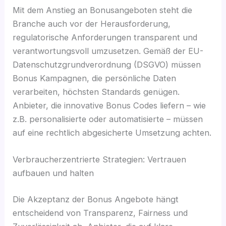
Mit dem Anstieg an Bonusangeboten steht die
Branche auch vor der Herausforderung,
regulatorische Anforderungen transparent und
verantwortungsvoll umzusetzen. Gemäß der EU-
Datenschutzgrundverordnung (DSGVO) müssen
Bonus Kampagnen, die persönliche Daten
verarbeiten, höchsten Standards genügen.
Anbieter, die innovative Bonus Codes liefern – wie
z.B. personalisierte oder automatisierte – müssen
auf eine rechtlich abgesicherte Umsetzung achten.
Verbraucherzentrierte Strategien: Vertrauen
aufbauen und halten
Die Akzeptanz der Bonus Angebote hängt
entscheidend von Transparenz, Fairness und