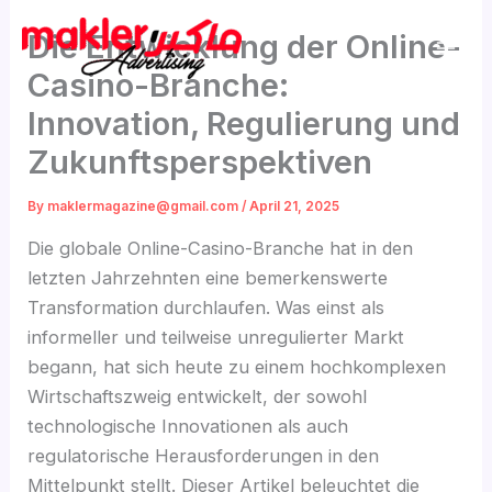
Skip
Die Entwicklung der Online-
to
content
Casino-Branche:
Innovation, Regulierung und
Zukunftsperspektiven
By
maklermagazine@gmail.com
/
April 21, 2025
Die globale Online-Casino-Branche hat in den
letzten Jahrzehnten eine bemerkenswerte
Transformation durchlaufen. Was einst als
informeller und teilweise unregulierter Markt
begann, hat sich heute zu einem hochkomplexen
Wirtschaftszweig entwickelt, der sowohl
technologische Innovationen als auch
regulatorische Herausforderungen in den
Mittelpunkt stellt. Dieser Artikel beleuchtet die