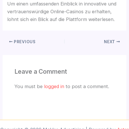
Um einen umfassenden Einblick in innovative und
vertrauenswürdige Online-Casinos zu erhalten,
lohnt sich ein Blick auf die Plattform weiterlesen.
PREVIOUS
NEXT
Leave a Comment
You must be
logged in
to post a comment.