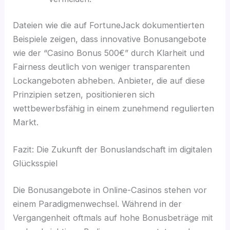
Dateien wie die auf FortuneJack dokumentierten
Beispiele zeigen, dass innovative Bonusangebote
wie der “Casino Bonus 500€” durch Klarheit und
Fairness deutlich von weniger transparenten
Lockangeboten abheben. Anbieter, die auf diese
Prinzipien setzen, positionieren sich
wettbewerbsfähig in einem zunehmend regulierten
Markt.
Fazit: Die Zukunft der Bonuslandschaft im digitalen
Glücksspiel
Die Bonusangebote in Online-Casinos stehen vor
einem Paradigmenwechsel. Während in der
Vergangenheit oftmals auf hohe Bonusbeträge mit