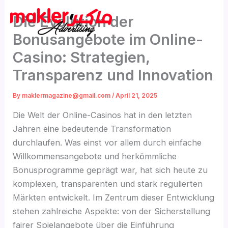
Skip
Die Evolution der
to
content
Bonusangebote im Online-
Casino: Strategien,
Transparenz und Innovation
By
maklermagazine@gmail.com
/
April 21, 2025
Die Welt der Online-Casinos hat in den letzten
Jahren eine bedeutende Transformation
durchlaufen. Was einst vor allem durch einfache
Willkommensangebote und herkömmliche
Bonusprogramme geprägt war, hat sich heute zu
komplexen, transparenten und stark regulierten
Märkten entwickelt. Im Zentrum dieser Entwicklung
stehen zahlreiche Aspekte: von der Sicherstellung
fairer Spielangebote über die Einführung