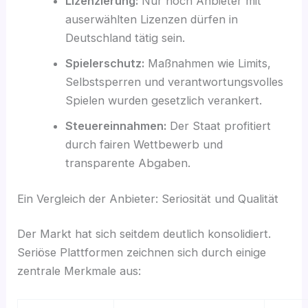
Lizenzierung:
Nur noch Anbieter mit
auserwählten Lizenzen dürfen in
Deutschland tätig sein.
Spielerschutz:
Maßnahmen wie Limits,
Selbstsperren und verantwortungsvolles
Spielen wurden gesetzlich verankert.
Steuereinnahmen:
Der Staat profitiert
durch fairen Wettbewerb und
transparente Abgaben.
Ein Vergleich der Anbieter: Seriosität und Qualität
Der Markt hat sich seitdem deutlich konsolidiert.
Seriöse Plattformen zeichnen sich durch einige
zentrale Merkmale aus: