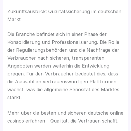
Zukunftsausblick: Qualitätssicherung im deutschen
Markt
Die Branche befindet sich in einer Phase der
Konsolidierung und Professionalisierung. Die Rolle
der Regulierungsbehörden und die Nachfrage der
Verbraucher nach sicheren, transparenten
Angeboten werden weiterhin die Entwicklung
prägen. Für den Verbraucher bedeutet dies, dass
die Auswahl an vertrauenswürdigen Plattformen
wächst, was die allgemeine Seriosität des Marktes
stärkt.
Mehr über die besten und sicheren deutsche online
casinos erfahren – Qualität, die Vertrauen schafft.