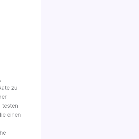
,
Rate zu
der
u testen
die einen
che