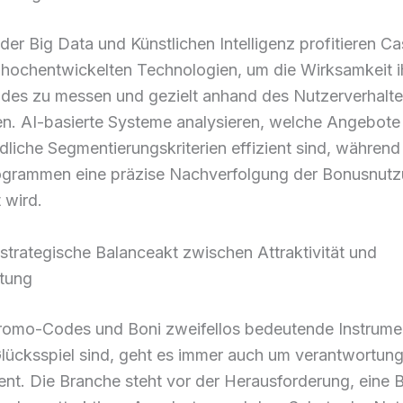
 der Big Data und Künstlichen Intelligenz profitieren C
 hochentwickelten Technologien, um die Wirksamkeit i
es zu messen und gezielt anhand des Nutzerverhalt
n. AI-basierte Systeme analysieren, welche Angebote 
dliche Segmentierungskriterien effizient sind, während 
ogrammen eine präzise Nachverfolgung der Bonusnut
 wird.
 strategische Balanceakt zwischen Attraktivität und
tung
omo-Codes und Boni zweifellos bedeutende Instrume
Glücksspiel sind, geht es immer auch um verantwortung
t. Die Branche steht vor der Herausforderung, eine 