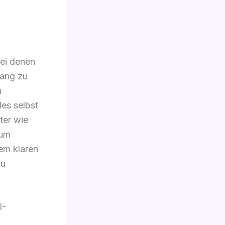
ei denen
gang zu
n
es selbst
ter wie
 um
em klaren
zu
I-