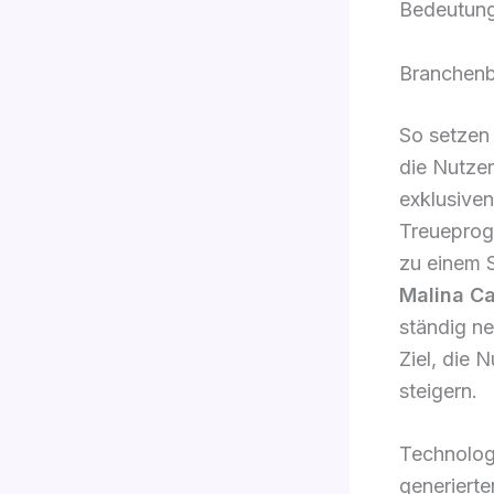
Bedeutung
Branchenbe
So setzen
die Nutze
exklusive
Treueprog
zu einem S
Malina C
ständig ne
Ziel, die
steigern.
Technologi
generiert