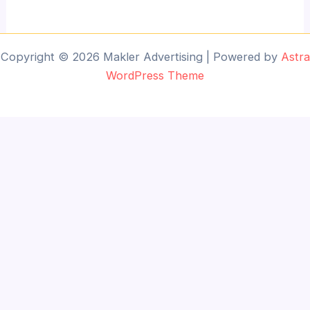
Copyright © 2026 Makler Advertising | Powered by
Astra
WordPress Theme