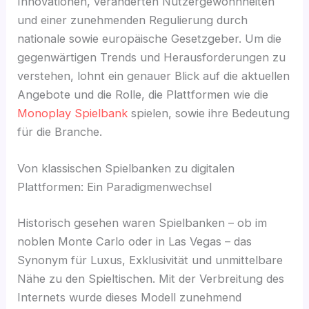
Innovationen, veränderten Nutzergewohnheiten
und einer zunehmenden Regulierung durch
nationale sowie europäische Gesetzgeber. Um die
gegenwärtigen Trends und Herausforderungen zu
verstehen, lohnt ein genauer Blick auf die aktuellen
Angebote und die Rolle, die Plattformen wie die
Monoplay Spielbank
spielen, sowie ihre Bedeutung
für die Branche.
Von klassischen Spielbanken zu digitalen
Plattformen: Ein Paradigmenwechsel
Historisch gesehen waren Spielbanken – ob im
noblen Monte Carlo oder in Las Vegas – das
Synonym für Luxus, Exklusivität und unmittelbare
Nähe zu den Spieltischen. Mit der Verbreitung des
Internets wurde dieses Modell zunehmend