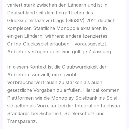
variiert stark zwischen den Ländern und ist in
Deutschland seit dem Inkrafttreten des
Glücksspielstaatsvertrags (GlüStV) 2021 deutlich
komplexer. Staatliche Monopole existieren in
einigen Ländern, während andere lizenziertes
Online-Glücksspiel erlauben – vorausgesetzt,
Anbieter verfügen über eine gültige Zulassung.
In diesem Kontext ist die Glaubwürdigkeit der
Anbieter essenziell, um sowohl
Verbrauchervertrauen zu stärken als auch
gesetzliche Vorgaben zu erfüllen. Hierbei kommen
Plattformen wie die Monoplay Spielbank ins Spiel –
sie gelten als Vorreiter bei der Integration höchster
Standards bei Sicherheit, Spielerschutz und
Transparenz.