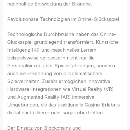
nachhaltige Entwicklung der Branche.
Revolutionäre Technologien im Online-Glücksspiel
Technologische Durchbrüche haben das Online-
Glücksspiel grundlegend transformiert. Künstliche
Intelligenz (KI) und maschinelles Lernen
beispielsweise verbessern nicht nur die
Personalisierung der Spielerfahrungen, sondern
auch die Erkennung von problematischem
Spielverhalten. Zudem ermöglichen innovative
Hardware-Integrationen wie Virtual Reality (VR)
und Augmented Reality (AR) immersive
Umgebungen, die das traditionelle Casino-Erlebnis
digital nachbilden – oder sogar übertreffen.
Der Einsatz von Blockchains und