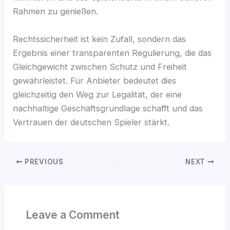
Rahmen zu genießen.
Rechtssicherheit ist kein Zufall, sondern das
Ergebnis einer transparenten Regulierung, die das
Gleichgewicht zwischen Schutz und Freiheit
gewährleistet. Für Anbieter bedeutet dies
gleichzeitig den Weg zur Legalität, der eine
nachhaltige Geschäftsgrundlage schafft und das
Vertrauen der deutschen Spieler stärkt.
PREVIOUS
NEXT
Leave a Comment