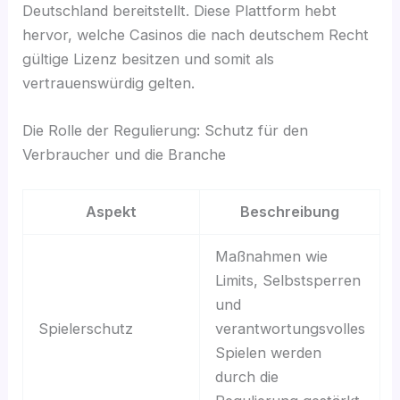
Deutschland bereitstellt. Diese Plattform hebt
hervor, welche Casinos die nach deutschem Recht
gültige Lizenz besitzen und somit als
vertrauenswürdig gelten.
Die Rolle der Regulierung: Schutz für den
Verbraucher und die Branche
Aspekt
Beschreibung
Maßnahmen wie
Limits, Selbstsperren
und
Spielerschutz
verantwortungsvolles
Spielen werden
durch die