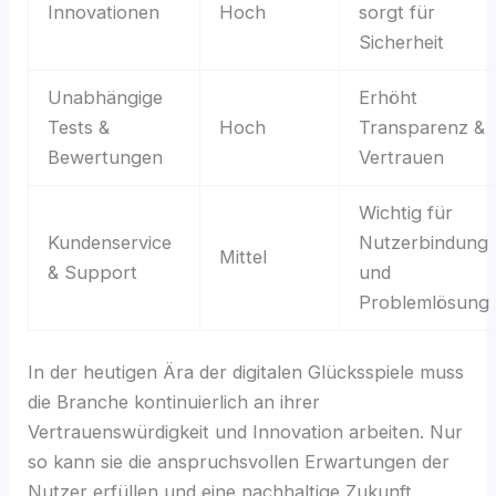
Innovationen
Hoch
sorgt für
Sicherheit
Unabhängige
Erhöht
Tests &
Hoch
Transparenz &
Bewertungen
Vertrauen
Wichtig für
Kundenservice
Nutzerbindung
Mittel
& Support
und
Problemlösung
In der heutigen Ära der digitalen Glücksspiele muss
die Branche kontinuierlich an ihrer
Vertrauenswürdigkeit und Innovation arbeiten. Nur
so kann sie die anspruchsvollen Erwartungen der
Nutzer erfüllen und eine nachhaltige Zukunft