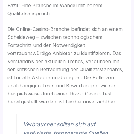
Fazit: Eine Branche im Wandel mit hohem
Qualitätsanspruch
Die Online-Casino-Branche befindet sich an einem
Scheideweg – zwischen technologischem
Fortschritt und der Notwendigkeit,
vertrauenswürdige Anbieter zu identifizieren. Das
Verständnis der aktuellen Trends, verbunden mit
der kritischen Betrachtung der Qualitätsstandards,
ist für alle Akteure unabdingbar. Die Rolle von
unabhängigen Tests und Bewertungen, wie sie
beispielsweise durch einen Rizzio Casino Test
bereitgestellt werden, ist hierbei unverzichtbar.
Verbraucher sollten sich auf
verifizierte, transparente Quellen