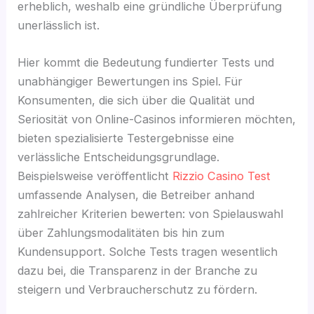
erheblich, weshalb eine gründliche Überprüfung
unerlässlich ist.
Hier kommt die Bedeutung fundierter Tests und
unabhängiger Bewertungen ins Spiel. Für
Konsumenten, die sich über die Qualität und
Seriosität von Online-Casinos informieren möchten,
bieten spezialisierte Testergebnisse eine
verlässliche Entscheidungsgrundlage.
Beispielsweise veröffentlicht
Rizzio Casino Test
umfassende Analysen, die Betreiber anhand
zahlreicher Kriterien bewerten: von Spielauswahl
über Zahlungsmodalitäten bis hin zum
Kundensupport. Solche Tests tragen wesentlich
dazu bei, die Transparenz in der Branche zu
steigern und Verbraucherschutz zu fördern.