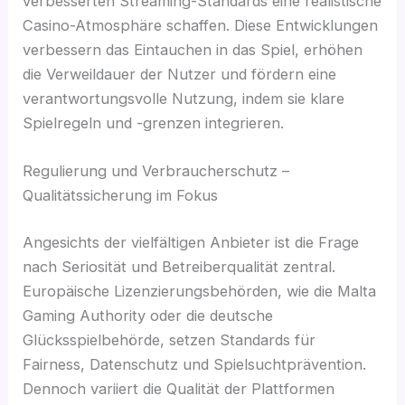
verbesserten Streaming-Standards eine realistische
Casino-Atmosphäre schaffen. Diese Entwicklungen
verbessern das Eintauchen in das Spiel, erhöhen
die Verweildauer der Nutzer und fördern eine
verantwortungsvolle Nutzung, indem sie klare
Spielregeln und -grenzen integrieren.
Regulierung und Verbraucherschutz –
Qualitätssicherung im Fokus
Angesichts der vielfältigen Anbieter ist die Frage
nach Seriosität und Betreiberqualität zentral.
Europäische Lizenzierungsbehörden, wie die Malta
Gaming Authority oder die deutsche
Glücksspielbehörde, setzen Standards für
Fairness, Datenschutz und Spielsuchtprävention.
Dennoch variiert die Qualität der Plattformen