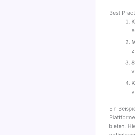
Best Pract
K
e
M
z
S
v
K
v
Ein Beispi
Plattforme
bieten. Hi
optimieren