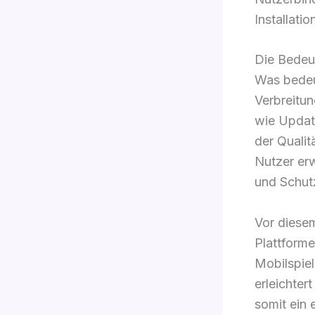
Installati
Die Bedeut
Was bedeut
Verbreitun
wie Update
der Qualit
Nutzer er
und Schutz
Vor diesem
Plattforme
Mobilspiel
erleichter
somit ein