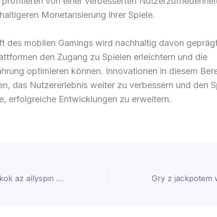
profitieren von einer verbesserten Nutzerzufriedenhei
haltigeren Monetarisierung ihrer Spiele.
ft des mobilen Gamings wird nachhaltig davon geprägt
lattformen den Zugang zu Spielen erleichtern und die
ahrung optimieren können. Innovationen in diesem Ber
n, das Nutzererlebnis weiter zu verbessern und den S
ve, erfolgreiche Entwicklungen zu erweitern.
Legjobb Élő Játékok az allyspin casinoban