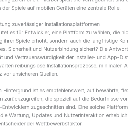
on der Spiele auf mobilen Geräten eine zentrale Rolle.
ung zuverlässiger Installationsplattformen
et es für Entwickler, eine Plattform zu wählen, die nic
g ihrer Spiele erhöht, sondern auch die langfristige 
s, Sicherheit und Nutzerbindung sichert? Die Antwort 
ät und Vertrauenswürdigkeit der Installer- und App-Dist
warten reibungslose Installationsprozesse, minimalen
 vor unsicheren Quellen.
 Hintergrund ist es empfehlenswert, auf bewährte, fle
n zurückzugreifen, die speziell auf die Bedürfnisse vo
-Entwicklern zugeschnitten sind. Eine solche Plattform
t die Wartung, Updates und Nutzerinteraktion erheblich
 entscheidender Wettbewerbsfaktor.