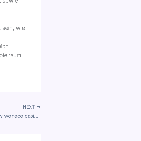
t sowie
 sein, wie
eich
pielraum
NEXT
Gry z jackpotem w wonaco casino – Jak je znaleźć?