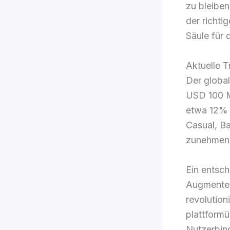
zu bleiben
der richti
Säule für 
Aktuelle 
Der globa
USD 100 M
etwa 12% j
Casual, Ba
zunehmend 
Ein entsch
Augmented
revolution
plattformü
Nutzerbind