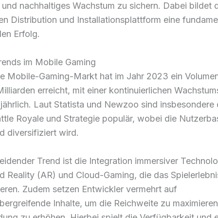
 und nachhaltiges Wachstum zu sichern. Dabei bildet 
gen Distribution und Installationsplattform eine fundame
den Erfolg.
Trends im Mobile Gaming
le Mobile-Gaming-Markt hat im Jahr 2023 ein Volume
illiarden
erreicht, mit einer kontinuierlichen Wachstum
ährlich. Laut Statista und Newzoo sind insbesondere 
ttle Royale und Strategie populär, wobei die Nutzerba
diversifiziert wird.
eidender Trend ist die Integration immersiver Technol
 Reality (AR) und Cloud-Gaming, die das Spielerlebni
ieren. Zudem setzen Entwickler vermehrt auf
bergreifende Inhalte, um die Reichweite zu maximieren
ung zu erhöhen. Hierbei spielt die Verfügbarkeit und 