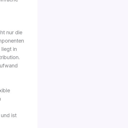
ht nur die
Komponenten
liegt in
ribution.
 Aufwand
xible
n
 und ist