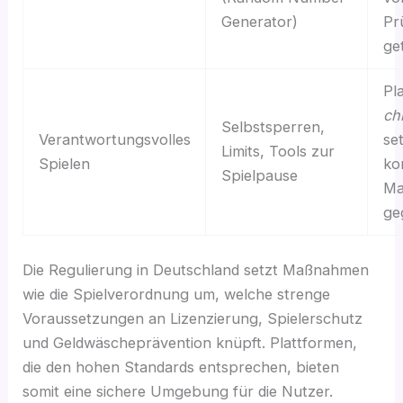
Generator)
Pr
ge
Pl
ch
Selbstsperren,
Verantwortungsvolles
se
Limits, Tools zur
Spielen
ko
Spielpause
Ma
ge
Die Regulierung in Deutschland setzt Maßnahmen
wie die Spielverordnung um, welche strenge
Voraussetzungen an Lizenzierung, Spielerschutz
und Geldwäscheprävention knüpft. Plattformen,
die den hohen Standards entsprechen, bieten
somit eine sichere Umgebung für die Nutzer.