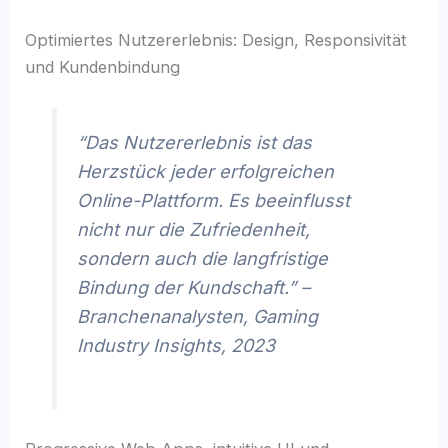
Optimiertes Nutzererlebnis: Design, Responsivität
und Kundenbindung
“Das Nutzererlebnis ist das
Herzstück jeder erfolgreichen
Online-Plattform. Es beeinflusst
nicht nur die Zufriedenheit,
sondern auch die langfristige
Bindung der Kundschaft.” –
Branchenanalysten,
Gaming
Industry Insights, 2023