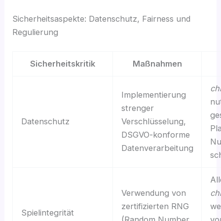
Sicherheitsaspekte: Datenschutz, Fairness und
Regulierung
Sicherheitskritik
Maßnahmen
ch
Implementierung
nu
strenger
ge
Datenschutz
Verschlüsselung,
Pl
DSGVO-konforme
Nu
Datenverarbeitung
sc
All
Verwendung von
ch
zertifizierten RNG
we
Spielintegrität
(Random Number
vo