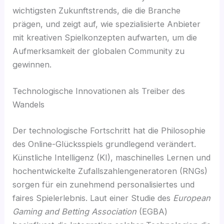
wichtigsten Zukunftstrends, die die Branche
prägen, und zeigt auf, wie spezialisierte Anbieter
mit kreativen Spielkonzepten aufwarten, um die
Aufmerksamkeit der globalen Community zu
gewinnen.
Technologische Innovationen als Treiber des
Wandels
Der technologische Fortschritt hat die Philosophie
des Online-Glücksspiels grundlegend verändert.
Künstliche Intelligenz (KI), maschinelles Lernen und
hochentwickelte Zufallszahlengeneratoren (RNGs)
sorgen für ein zunehmend personalisiertes und
faires Spielerlebnis. Laut einer Studie des
European
Gaming and Betting Association
(EGBA)