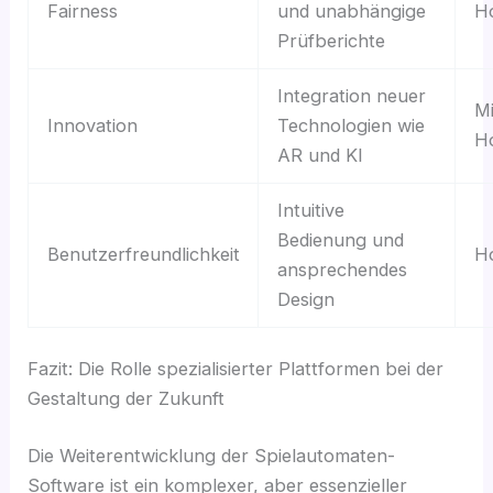
Fairness
und unabhängige
H
Prüfberichte
Integration neuer
Mi
Innovation
Technologien wie
H
AR und KI
Intuitive
Bedienung und
Benutzerfreundlichkeit
H
ansprechendes
Design
Fazit: Die Rolle spezialisierter Plattformen bei der
Gestaltung der Zukunft
Die Weiterentwicklung der Spielautomaten-
Software ist ein komplexer, aber essenzieller