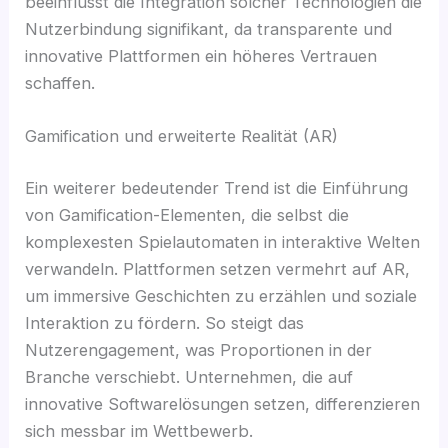
beeinflusst die Integration solcher Technologien die
Nutzerbindung signifikant, da transparente und
innovative Plattformen ein höheres Vertrauen
schaffen.
Gamification und erweiterte Realität (AR)
Ein weiterer bedeutender Trend ist die Einführung
von Gamification-Elementen, die selbst die
komplexesten Spielautomaten in interaktive Welten
verwandeln. Plattformen setzen vermehrt auf AR,
um immersive Geschichten zu erzählen und soziale
Interaktion zu fördern. So steigt das
Nutzerengagement, was Proportionen in der
Branche verschiebt. Unternehmen, die auf
innovative Softwarelösungen setzen, differenzieren
sich messbar im Wettbewerb.