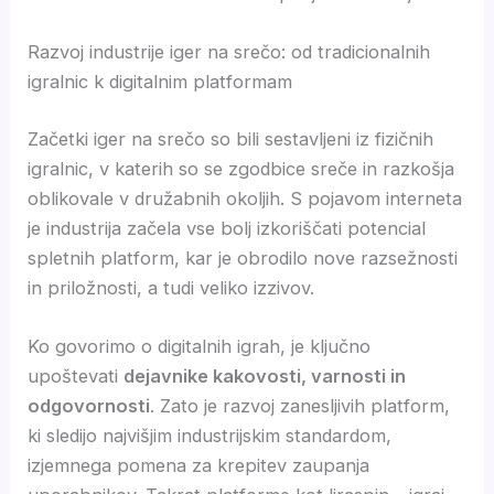
Razvoj industrije iger na srečo: od tradicionalnih
igralnic k digitalnim platformam
Začetki iger na srečo so bili sestavljeni iz fizičnih
igralnic, v katerih so se zgodbice sreče in razkošja
oblikovale v družabnih okoljih. S pojavom interneta
je industrija začela vse bolj izkoriščati potencial
spletnih platform, kar je obrodilo nove razsežnosti
in priložnosti, a tudi veliko izzivov.
Ko govorimo o digitalnih igrah, je ključno
upoštevati
dejavnike kakovosti, varnosti in
odgovornosti
. Zato je razvoj zanesljivih platform,
ki sledijo najvišjim industrijskim standardom,
izjemnega pomena za krepitev zaupanja