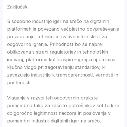
Zaključek
S sodobno industrijo iger na srečo na digitalnih
platformah je povezano večplastno povpraševanje
po zaupanju, tehnični inovativnosti in skrbi za
odgovorno igranje. Prihodnost bo še naprej
oblikovana s strani regulatorjev in tehnoloških
inovacij, platforme kot liraspin – igraj zdaj pa imajo
ključno vlogo pri zagotavljanju standardov, ki
zavezujejo industrijo k transparentnosti, varnosti in
poštenosti.
Vlaganje v razvoj teh odgovornih praks je
pomembno tako za zaščito potrošnikov kot tudi za
dolgoročno legitimnost nadzora in poslovanja v
pomembni industriji digitalnih iger na srečo.