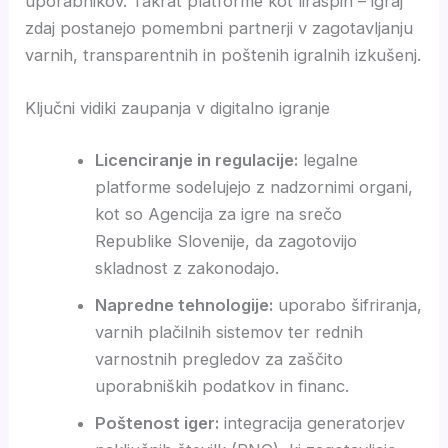
uporabnikov. Takrat platforme kot liraspin – igraj
zdaj postanejo pomembni partnerji v zagotavljanju
varnih, transparentnih in poštenih igralnih izkušenj.
Ključni vidiki zaupanja v digitalno igranje
Licenciranje in regulacije:
legalne
platforme sodelujejo z nadzornimi organi,
kot so Agencija za igre na srečo
Republike Slovenije, da zagotovijo
skladnost z zakonodajo.
Napredne tehnologije:
uporabo šifriranja,
varnih plačilnih sistemov ter rednih
varnostnih pregledov za zaščito
uporabniških podatkov in financ.
Poštenost iger:
integracija generatorjev