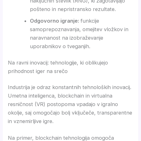
naključnih številk (RNG), ki zagotavljajo
pošteno in nepristransko rezultate.
Odgovorno igranje:
funkcije
samoprepoznavanja, omejitev vložkov in
naravnanost na izobraževanje
uporabnikov o tveganjih.
Na ravni inovacij: tehnologije, ki oblikujejo
prihodnost iger na srečo
Industrija je odraz konstantnih tehnoloških inovacij.
Umetna inteligenca, blockchain in virtualna
resničnost (VR) postopoma vpadajo v igralno
okolje, saj omogočajo bolj vključeče, transparentne
in vznemirljive igre.
Na primer, blockchain tehnologija omogoča