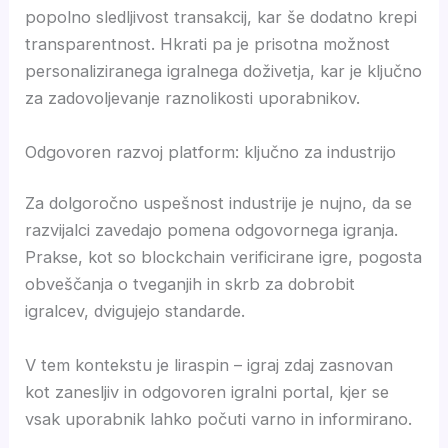
popolno sledljivost transakcij, kar še dodatno krepi
transparentnost. Hkrati pa je prisotna možnost
personaliziranega igralnega doživetja, kar je ključno
za zadovoljevanje raznolikosti uporabnikov.
Odgovoren razvoj platform: ključno za industrijo
Za dolgoročno uspešnost industrije je nujno, da se
razvijalci zavedajo pomena odgovornega igranja.
Prakse, kot so blockchain verificirane igre, pogosta
obveščanja o tveganjih in skrb za dobrobit
igralcev, dvigujejo standarde.
V tem kontekstu je liraspin – igraj zdaj zasnovan
kot zanesljiv in odgovoren igralni portal, kjer se
vsak uporabnik lahko počuti varno in informirano.