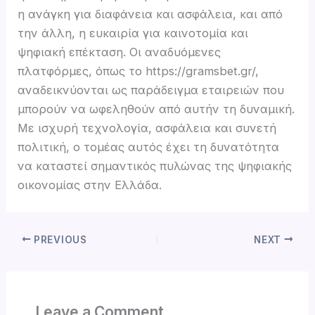
η ανάγκη για διαφάνεια και ασφάλεια, και από
την άλλη, η ευκαιρία για καινοτομία και
ψηφιακή επέκταση. Οι αναδυόμενες
πλατφόρμες, όπως το https://gramsbet.gr/,
αναδεικνύονται ως παράδειγμα εταιρειών που
μπορούν να ωφεληθούν από αυτήν τη δυναμική.
Με ισχυρή τεχνολογία, ασφάλεια και συνετή
πολιτική, ο τομέας αυτός έχει τη δυνατότητα
να καταστεί σημαντικός πυλώνας της ψηφιακής
οικονομίας στην Ελλάδα.
PREVIOUS
NEXT
Leave a Comment