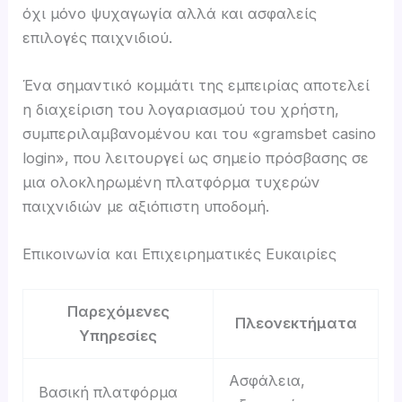
όχι μόνο ψυχαγωγία αλλά και ασφαλείς
επιλογές παιχνιδιού.
Ένα σημαντικό κομμάτι της εμπειρίας αποτελεί
η διαχείριση του λογαριασμού του χρήστη,
συμπεριλαμβανομένου και του «gramsbet casino
login», που λειτουργεί ως σημείο πρόσβασης σε
μια ολοκληρωμένη πλατφόρμα τυχερών
παιχνιδιών με αξιόπιστη υποδομή.
Επικοινωνία και Επιχειρηματικές Ευκαιρίες
Παρεχόμενες
Πλεονεκτήματα
Υπηρεσίες
Ασφάλεια,
Βασική πλατφόρμα