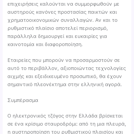
επιχειρήσεις καλούνται να συμμορφωθούν με
αυστηρούς κανόνες προστασίας παικτών και
χρηματοοικονομικών συναλλαγών. Αν και το
ρυθμιστικό πλαίσιο αποτελεί περιορισμό,
παράλληλα δημιουργεί και ευκαιρίες για
καινοτομία και διαφοροποίηση.
Εταιρείες που μπορούν να προσαρμοστούν σε
αυτό το περιβάλλον, αξιοποιώντας τεχνολογίες
αιχμής και εξειδικευμένο προσωπικό, θα έχουν
σημαντικό πλεονέκτημα στην ελληνική αγορά.
Συμπέρασμα
Ο ηλεκτρονικός τζόγος στην Ελλάδα βρίσκεται
σε ένα κρίσιμο σταυροδρόμι: από τη μια πλευρά,
η αυστηροποίηση του ρυθμιστικού πλαισίου και