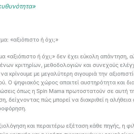
ευθυνότητα»
α: «αξιόπιστο ή όχι;»
α «αξιόπιστο ή όχι;» δεν έχει εύκολη απάντηση, 
μένων κριτηρίων, μεθοδολογιών και συνεχούς ελέγ
να κρίνουμε με μεγαλύτερη σιγουριά την αξιοπιστ
ού. Ο ψηφιακός χώρος απαιτεί αυστηρότητα και δι
νώσεις όπως η Spin Mama πρωτοστατούν σε αυτή τ
η, δείχνοντας πώς μπορεί να διακριθεί η αλήθεια
ροφόρηση.
ξιολόγηση και περαιτέρω εξέταση κάθε πηγής, η φ