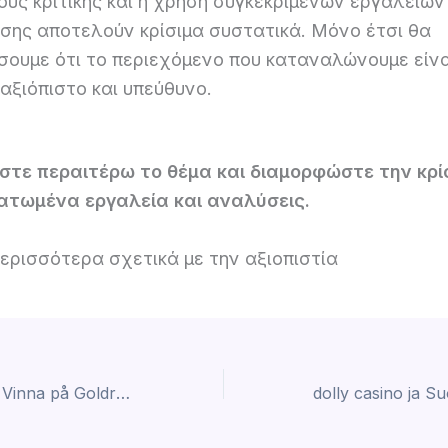
ούς κριτικής και η χρήση συγκεκριμένων εργαλείων
ησης αποτελούν κρίσιμα συστατικά. Μόνο έτσι θα
σουμε ότι το περιεχόμενο που καταναλώνουμε είνα
αξιόπιστο και υπεύθυνο.
στε περαιτέρω το θέμα και διαμορφώστε την κρί
ατωμένα εργαλεία και αναλύσεις.
ερισσότερα σχετικά με την αξιοπιστία
Strategier för att Vinna på Goldroll Casino