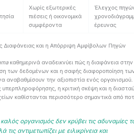
Χωρίς εξωτερικές
Έλεγχος πηγών
τησία
πιέσεις ή οικονομικά
χρονοδιάγραμ
συμφέροντα
έρευνας
ης Διαφάνειας και η Απόρριψη Αμφίβολων Πηγών
ama
καθημερινά αναδεικνύει πώς η διαφάνεια στην
ση των δεδομένων και η σαφής διαφοροποίηση τω
να αναβαθμίσουν την αξιοπιστία ενός οργανισμού.
ς υπερπληροφόρησης, η κριτική σκέψη και η διαστ
χείων καθίστανται περισσότερο σημαντικά από ποτ
καλός οργανισμός δεν κρύβει τις αδυναμίες τ
ά τις αντιμετωπίζει με ειλικρίνεια και