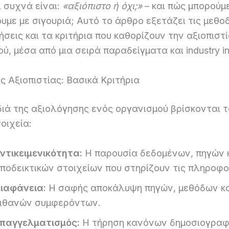
 συχνά είναι:
«αξιόπιστο ή όχι;»
– και πώς μπορούμ
με με σιγουριά; Αυτό το άρθρο εξετάζει τις μεθο
ήσεις και τα κριτήρια που καθορίζουν την αξιοπιστ
ύ, μέσα από μια σειρά παραδείγματα και industry in
ς Αξιοπιστίας: Βασικά Κριτήρια
ιά της αξιολόγησης ενός οργανισμού βρίσκονται τ
οιχεία:
ντικειμενικότητα:
Η παρουσία δεδομένων, πηγών 
ποδεικτικών στοιχείων που στηρίζουν τις πληροφο
ιαφάνεια:
Η σαφής αποκάλυψη πηγών, μεθόδων κα
ιθανών συμφερόντων.
παγγελματισμός:
Η τήρηση κανόνων δημοσιογραφ