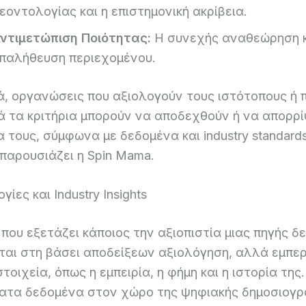
εοντολογίας και η επιστημονική ακρίβεια.
ντιμετώπιση Ποιότητας:
Η συνεχής αναθεώρηση 
παλήθευση περιεχομένου.
ά, οργανώσεις που αξιολογούν τους ιστότοπους ή 
ά τα κριτήρια μπορούν να αποδεχθούν ή να απορρ
α τους, σύμφωνα με δεδομένα και industry standard
παρουσιάζει η Spin Mama.
ίες και Industry Insights
που εξετάζει κάποιος την αξιοπιστία μιας πηγής δ
ται στη βάσει αποδείξεων αξιολόγηση, αλλά εμπερ
στοιχεία, όπως η εμπειρία, η φήμη και η ιστορία τη
ατα δεδομένα στον χώρο της ψηφιακής δημοσιογρα