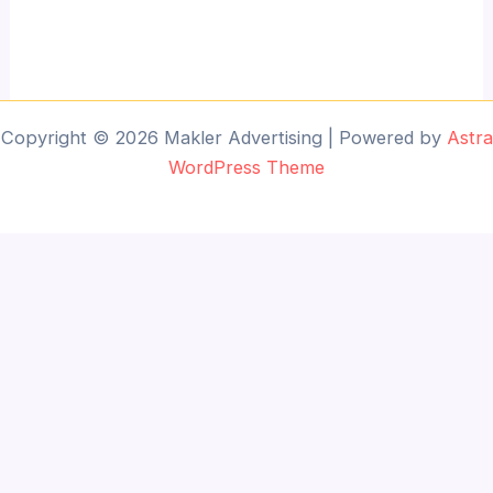
Copyright © 2026 Makler Advertising | Powered by
Astra
WordPress Theme