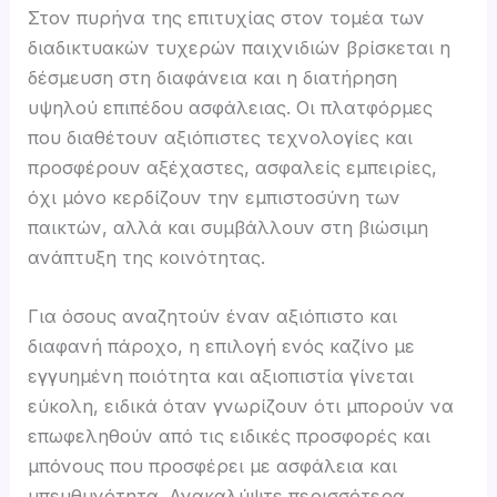
Στον πυρήνα της επιτυχίας στον τομέα των
διαδικτυακών τυχερών παιχνιδιών βρίσκεται η
δέσμευση στη διαφάνεια και η διατήρηση
υψηλού επιπέδου ασφάλειας. Οι πλατφόρμες
που διαθέτουν αξιόπιστες τεχνολογίες και
προσφέρουν αξέχαστες, ασφαλείς εμπειρίες,
όχι μόνο κερδίζουν την εμπιστοσύνη των
παικτών, αλλά και συμβάλλουν στη βιώσιμη
ανάπτυξη της κοινότητας.
Για όσους αναζητούν έναν αξιόπιστο και
διαφανή πάροχο, η επιλογή ενός καζίνο με
εγγυημένη ποιότητα και αξιοπιστία γίνεται
εύκολη, ειδικά όταν γνωρίζουν ότι μπορούν να
επωφεληθούν από τις ειδικές προσφορές και
μπόνους που προσφέρει με ασφάλεια και
υπευθυνότητα. Ανακαλύψτε περισσότερα