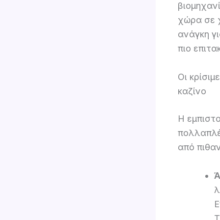
βιομηχανί
χώρα σε χ
ανάγκη γι
πιο επιτακ
Οι κρίσιμ
καζίνο
Η εμπιστ
πολλαπλέ
από πιθαν
Ά
λ
Ε
Τ