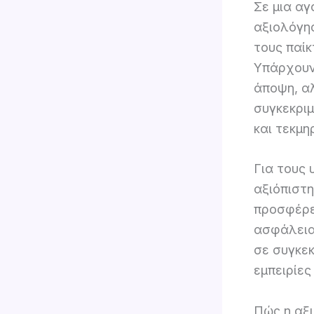
Σε μια αγ
αξιολόγησ
τους παί
Υπάρχουν
άποψη, α
συγκεκριμ
και τεκμη
Για τους 
αξιόπιστη
προσφέρε
ασφάλεια
σε συγκεκ
εμπειρίες
Πώς η αξι