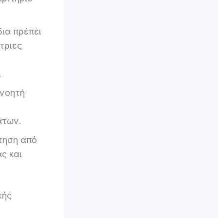
δια πρέπει
τριες
.
ανοητή
άτων.
τηση από
ς και
κής