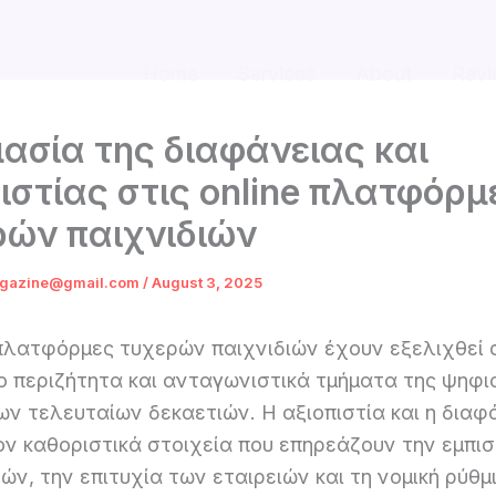
Home
Services
About
Revi
ασία της διαφάνειας και
ιστίας στις online πλατφόρμ
ρών παιχνιδιών
gazine@gmail.com
/
August 3, 2025
 πλατφόρμες τυχερών παιχνιδιών έχουν εξελιχθεί 
ο περιζήτητα και ανταγωνιστικά τμήματα της ψηφι
ν τελευταίων δεκαετιών. Η αξιοπιστία και η διαφ
ον καθοριστικά στοιχεία που επηρεάζουν την εμπι
ών, την επιτυχία των εταιρειών και τη νομική ρύθμ