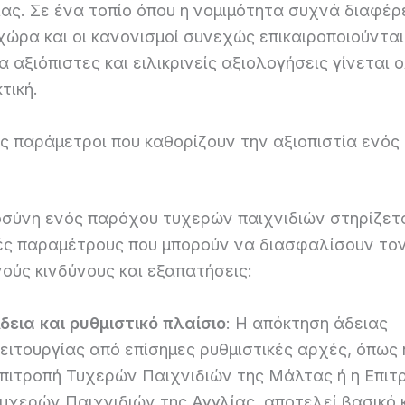
ας. Σε ένα τοπίο όπου η νομιμότητα συχνά διαφέρ
ώρα και οι κανονισμοί συνεχώς επικαιροποιούνται
α αξιόπιστες και ειλικρινείς αξιολογήσεις γίνεται
τική.
ες παράμετροι που καθορίζουν την αξιοπιστία ενός 
οσύνη ενός παρόχου τυχερών παιχνιδιών στηρίζετ
ς παραμέτρους που μπορούν να διασφαλίσουν τον
ούς κινδύνους και εξαπατήσεις:
δεια και ρυθμιστικό πλαίσιο
: Η απόκτηση άδειας
ειτουργίας από επίσημες ρυθμιστικές αρχές, όπως 
πιτροπή Τυχερών Παιχνιδιών της Μάλτας ή η Επιτ
υχερών Παιχνιδιών της Αγγλίας, αποτελεί βασικό 