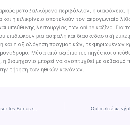
ιαρκώς μεταβαλλόμενο περιβάλλον, η διαφάνεια, η
α και η ειλικρίνεια αποτελούν τον ακρογωνιαίο λίθ
και υπεύθυνης λειτουργίας των online καζίνο. Για τ
ου επιδιώκουν μια ασφαλή και διασκεδαστική εμπειρ
η και η αξιολόγηση πραγματικών, τεκμηριωμένων 
 μονόδρομο. Μέσα από αξιόπιστες πηγές και υπεύθ
, η βιομηχανία μπορεί να αναπτυχθεί με σεβασμό 
 την τήρηση των ηθικών κανόνων.
Comment Maximiser les Bonus sur Cobraplay Casino