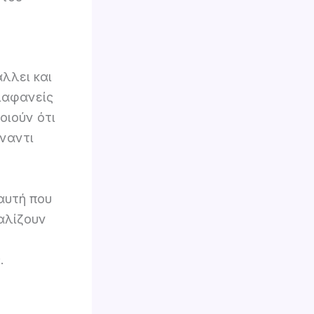
λλει και
διαφανείς
οιούν ότι
έναντι
αυτή που
φαλίζουν
.