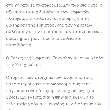
στοιχηματικές πλατφόρμες. Στο πλαίσιο αυτό, η
αξιοπιστία και η διαφάνεια των ψηφιακών
πλατφορμών καθίστανται κρίσιμες για τη
διατήρηση της εμπιστοσύνης των χρηστών,
αλλά και για την προστασία των στοιχηματικών
δραστηριοτήτων τους από νοθεία και
παραβιάσεις.
O Ρόλος της Ψηφιακής Τεχνολογίας στον Κλάδο
των Στοιχημάτων
Ο τομέας των στοιχημάτων, ένας από τους
παλαιότερους και πιο διαδεδομένους στην
παγκόσμια αγορά τυχερών παιχνιδιών, έχει
βιώσει μια εντυπωσιακή ψηφιακή εξέλιξη τα
τελευταία χρόνια. Η είσοδος των διαδικτυακών