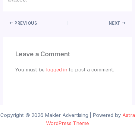
PREVIOUS
NEXT
Leave a Comment
You must be
logged in
to post a comment.
Copyright © 2026 Makler Advertising | Powered by
Astra
WordPress Theme