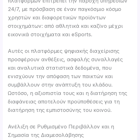
πλατφορμών επιτρέπει την παροχή υπηρεσιών
24/7, με πρόσβαση σε έναν παγκόσμιο κόσμο
χρηστών και διαφορετικών προϊόντων
στοιχημάτων: από αθλητικά και καζίνο μέχρι
εικονικά στοιχήματα και eSports.
Αυτές οι πλατφόρμες ψηφιακής διαχείρισης
προσφέρουν ανθέξεις, ασφαλής συναλλαγές
και αναλυτικά στατιστικά δεδομένα, που
ενισχύουν την απόφαση των παικτών και
συμβάλλουν στην ανάπτυξη του κλάδου.
Ωστόσο, η αξιοπιστία τους και η διατήρηση της
διαφάνειας αποτελούν προϋποθέσεις για τη
διατήρηση της εμπιστοσύνης του κοινού.
Ανέλιξη σε Ρυθμισμένο Περιβάλλον και η
Σημασία της Διαμεσολάβησης