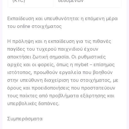
(KYC)
δεδομένων
Εκπαίδευση και υπευθυνότητα: η επόμενη μέρα
του online στοιχήματος
Η πρόληψη και η εκπαίδευση για τις πιθανές
παγίδες του τυχερού παιχνιδιού έχουν
αποκτήσει ζωτική σημασία. Οι ρυθμιστικές
αρχές και οι φορείς, όπως η mybet – επίσημος
ιστότοπος, προωθούν εργαλεία που βοηθούν
στην υπεύθυνη διαχείριση του στοιχήματος, με
όρους και προειδοποιήσεις που προστατεύουν
τους παίκτες από προβλήματα εξάρτησης και
υπερβολικές δαπάνες.
Συμπεράσματα