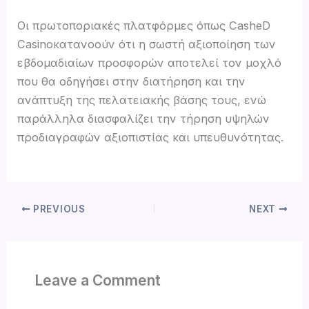
Οι πρωτοποριακές πλατφόρμες όπως CasheD
Casinoκατανοούν ότι η σωστή αξιοποίηση των
εβδομαδιαίων προσφορών αποτελεί τον μοχλό
που θα οδηγήσει στην διατήρηση και την
ανάπτυξη της πελατειακής βάσης τους, ενώ
παράλληλα διασφαλίζει την τήρηση υψηλών
προδιαγραφών αξιοπιστίας και υπευθυνότητας.
PREVIOUS
NEXT
Leave a Comment