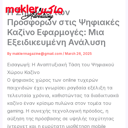
Skip
Η Σημασία των
to
content
Προσφορών στις Ψηφιακές
Καζίνο Εφαρμογές: Μια
Εξειδικευμένη Ανάλυση
By
maklermagazine@gmail.com
/
March 26, 2025
Εισαγωγή: Η Αναπτυξιακή Τάση του Ψηφιακού
Χώρου Καζίνο
Ο ψηφιακός χώρος των online τυχερών
παιχνιδιών έχει γνωρίσει ραγδαία εξέλιξη τα
τελευταία χρόνια, καθιστώντας τα διαδικτυακά
καζίνο έναν κρίσιμο πυλώνα στον τομέα του
gaming. Η συνεχής τεχνολογική πρόοδος, η
αύξηση της πρόσβασης σε υψηλής ταχύτητας
ίντερνετ και η ευρύτατη υιοθέτηση mobile