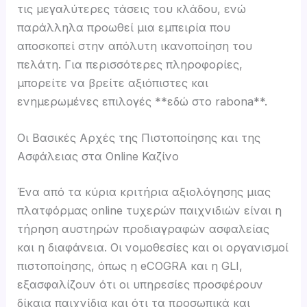
τις μεγαλύτερες τάσεις του κλάδου, ενώ
παράλληλα προωθεί μια εμπειρία που
αποσκοπεί στην απόλυτη ικανοποίηση του
πελάτη. Για περισσότερες πληροφορίες,
μπορείτε να βρείτε αξιόπιστες και
ενημερωμένες επιλογές **εδώ στο rabona**.
Οι Βασικές Αρχές της Πιστοποίησης και της
Ασφάλειας στα Online Καζίνο
Ένα από τα κύρια κριτήρια αξιολόγησης μιας
πλατφόρμας online τυχερών παιχνιδιών είναι η
τήρηση αυστηρών προδιαγραφών ασφαλείας
και η διαφάνεια. Οι νομοθεσίες και οι οργανισμοί
πιστοποίησης, όπως η eCOGRA και η GLI,
εξασφαλίζουν ότι οι υπηρεσίες προσφέρουν
δίκαια παιχνίδια και ότι τα προσωπικά και