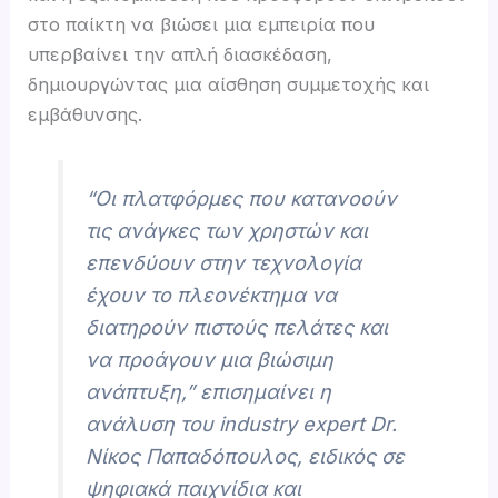
στο παίκτη να βιώσει μια εμπειρία που
υπερβαίνει την απλή διασκέδαση,
δημιουργώντας μια αίσθηση συμμετοχής και
εμβάθυνσης.
“Οι πλατφόρμες που κατανοούν
τις ανάγκες των χρηστών και
επενδύουν στην τεχνολογία
έχουν το πλεονέκτημα να
διατηρούν πιστούς πελάτες και
να προάγουν μια βιώσιμη
ανάπτυξη,” επισημαίνει η
ανάλυση του industry expert Dr.
Νίκος Παπαδόπουλος, ειδικός σε
ψηφιακά παιχνίδια και