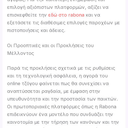
επιλογή αξιόπιστων πλατφορμών, αξίζει να
επισκεφθείτε την
εδώ στο rabona
και να
εξετάσετε τις διαθέσιμες επιλογές παροχέων με
πιστοποιήσεις και άδειες.
Οι Προοπτικές και οι Προκλήσεις του
Μέλλοντος
Παρά τις προκλήσεις σχετικά με τις ρυθμίσεις
και τη τεχνολογική ασφάλεια, η αγορά του
online τζόγου φαίνεται πως θα συνεχίσει να
αναπτύσσεται ραγδαία, με έμφαση στην
υπευθυνότητα και την προστασία των παικτών.
Οι πρωτοποριακές πλατφόρμες όπως η Rabona
επιδεικνύουν ένα μοντέλο που συνδυάζει την
καινοτομία με την τήρηση των κανόνων και την