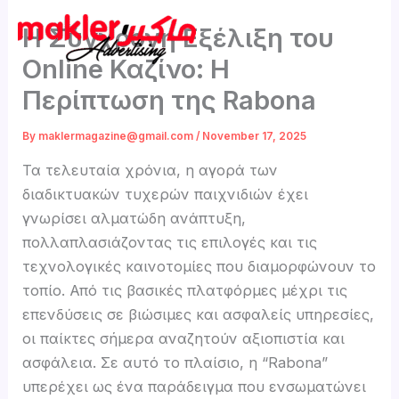
Skip
Η Σύγχρονη Εξέλιξη του
to
content
Online Καζίνο: Η
Περίπτωση της Rabona
By
maklermagazine@gmail.com
/
November 17, 2025
Τα τελευταία χρόνια, η αγορά των
διαδικτυακών τυχερών παιχνιδιών έχει
γνωρίσει αλματώδη ανάπτυξη,
πολλαπλασιάζοντας τις επιλογές και τις
τεχνολογικές καινοτομίες που διαμορφώνουν το
τοπίο. Από τις βασικές πλατφόρμες μέχρι τις
επενδύσεις σε βιώσιμες και ασφαλείς υπηρεσίες,
οι παίκτες σήμερα αναζητούν αξιοπιστία και
ασφάλεια. Σε αυτό το πλαίσιο, η “Rabona”
υπερέχει ως ένα παράδειγμα που ενσωματώνει