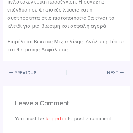
πελατοκεντρική προσέγγιση. Η συνεχής
επένδυση σε ψηφιακές λύσεις και η
αυστηρότητα στις πιστοποιήσεις θα είναι το
κλειδί για μια βιώσιμη και ασφαλή αγορά.
Επιμέλεια: Κώστας Μιχαηλίδης, Ανάλυση Τύπου
και Ψηφιακής Ασφάλειας
PREVIOUS
NEXT
Leave a Comment
You must be
logged in
to post a comment.