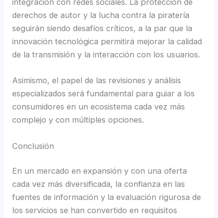
integración con redes sociales. La protección de
derechos de autor y la lucha contra la piratería
seguirán siendo desafíos críticos, a la par que la
innovación tecnológica permitirá mejorar la calidad
de la transmisión y la interacción con los usuarios.
Asimismo, el papel de las revisiones y análisis
especializados será fundamental para guiar a los
consumidores en un ecosistema cada vez más
complejo y con múltiples opciones.
Conclusión
En un mercado en expansión y con una oferta
cada vez más diversificada, la confianza en las
fuentes de información y la evaluación rigurosa de
los servicios se han convertido en requisitos