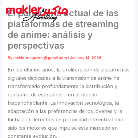
Skip
El panorama actual de las
to
content
plataformas de streaming
de anime: análisis y
perspectivas
By
maklermagazine@gmail.com
/
January 14, 2026
En los últimos años, la proliferación de plataformas
digitales dedicadas a la transmisión de anime ha
transformado profundamente la distribución y
consumo de este género en el mundo
hispanohablante. La innovación tecnológica, la
adaptación a las preferencias de los jóvenes y la
lucha por derechos de propiedad intelectual han
sido los motores que impulsa este mercado en
constante evolución.