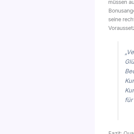
müssen auf
Bonusange
seine rech
Vorausset
„Ve
Glü
Bed
Kun
Ku
für
Fazit: Qua