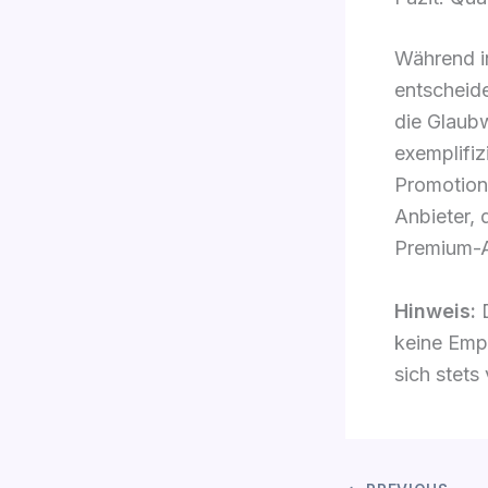
Während in
entscheide
die Glaub
exemplifiz
Promotion
Anbieter, 
Premium-A
Hinweis:
D
keine Empf
sich stet