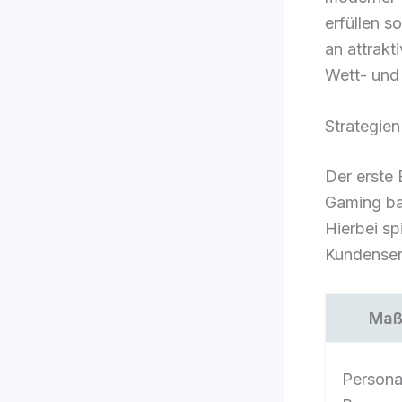
erfüllen s
an attrakt
Wett- und
Strategien
Der erste 
Gaming bas
Hierbei sp
Kundenser
Maß
Personal