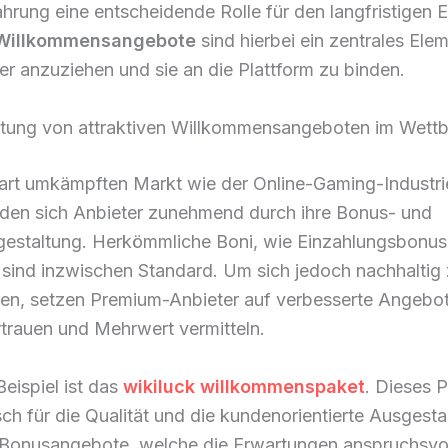
hrung eine entscheidende Rolle für den langfristigen E
Willkommensangebote
sind hierbei ein zentrales Ele
er anzuziehen und sie an die Plattform zu binden.
tung von attraktiven Willkommensangeboten im Wett
hart umkämpften Markt wie der Online-Gaming-Industri
iden sich Anbieter zunehmend durch ihre Bonus- und
estaltung. Herkömmliche Boni, wie Einzahlungsbonus
, sind inzwischen Standard. Um sich jedoch nachhaltig
ren, setzen Premium-Anbieter auf verbesserte Angebot
trauen und Mehrwert vermitteln.
Beispiel ist das
wikiluck willkommenspaket
. Dieses P
ch für die Qualität und die kundenorientierte Ausgesta
Bonusangebote, welche die Erwartungen anspruchsvoll