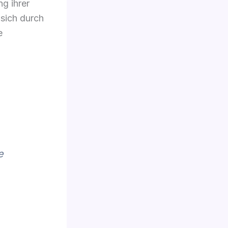
g ihrer
sich durch
e
e