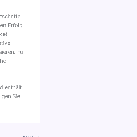
schritte
gen Erfolg
ket
ative
ieren. Für
che
d enthält
igen Sie