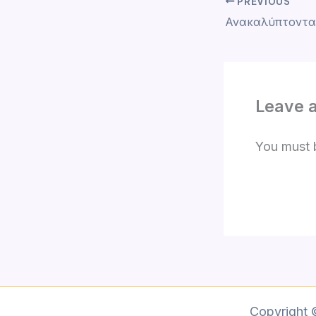
PREVIOUS
Leave 
You must
Copyright 