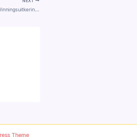
NEXT
De Evolutie van Winningsuitkeringen: Transparantie en Fairness in Online Casino’s
ress Theme