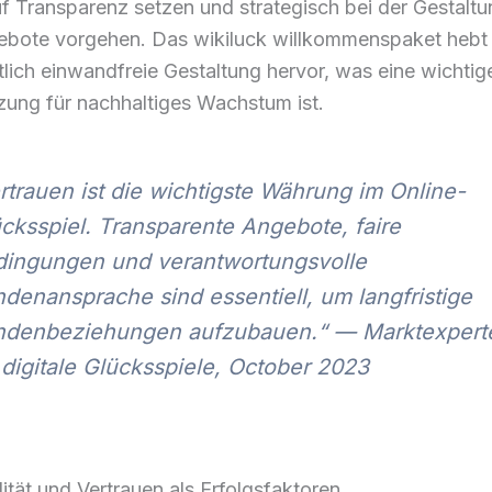
 Transparenz setzen und strategisch bei der Gestaltun
bote vorgehen. Das wikiluck willkommenspaket hebt 
tlich einwandfreie Gestaltung hervor, was eine wichtig
zung für nachhaltiges Wachstum ist.
rtrauen ist die wichtigste Währung im Online-
cksspiel. Transparente Angebote, faire
ingungen und verantwortungsvolle
denansprache sind essentiell, um langfristige
ndenbeziehungen aufzubauen.“ — Marktexpert
 digitale Glücksspiele, October 2023
lität und Vertrauen als Erfolgsfaktoren