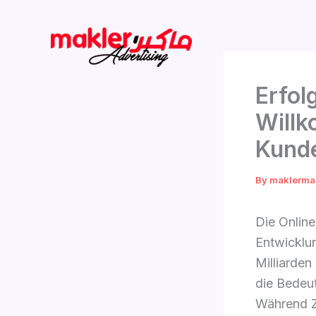
Skip
to
content
Erfol
Will
Kund
By
maklerma
Die Online
Entwicklu
Milliarden
die Bedeu
Während Zu