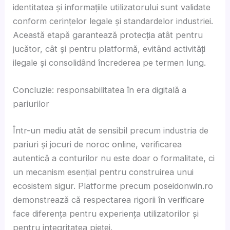
identitatea și informațiile utilizatorului sunt validate
conform cerințelor legale și standardelor industriei.
Această etapă garantează protecția atât pentru
jucător, cât și pentru platformă, evitând activități
ilegale și consolidând încrederea pe termen lung.
Concluzie: responsabilitatea în era digitală a
pariurilor
Într-un mediu atât de sensibil precum industria de
pariuri și jocuri de noroc online, verificarea
autentică a conturilor nu este doar o formalitate, ci
un mecanism esențial pentru construirea unui
ecosistem sigur. Platforme precum poseidonwin.ro
demonstrează că respectarea rigorii în verificare
face diferența pentru experiența utilizatorilor și
pentru integritatea pieței.