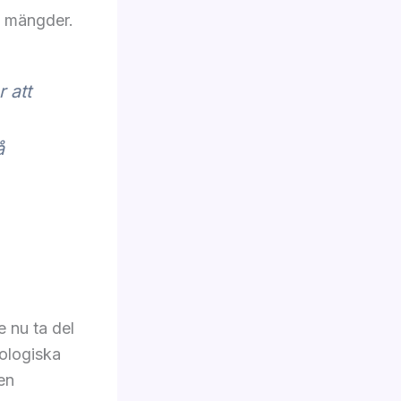
a mängder.
 att
å
e nu ta del
ologiska
en