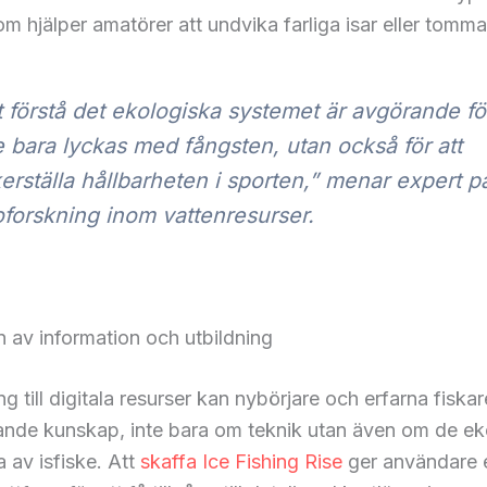
om hjälper amatörer att undvika farliga isar eller tomm
t förstå det ekologiska systemet är avgörande för
e bara lyckas med fångsten, utan också för att
erställa hållbarheten i sporten,” menar expert p
forskning inom vattenresurser.
 av information och utbildning
g till digitala resurser kan nybörjare och erfarna fiskar
ande kunskap, inte bara om teknik utan även om de ek
 av isfiske. Att
skaffa Ice Fishing Rise
ger användare 