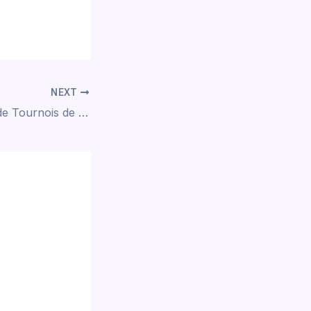
NEXT
Les Événements de Tournois de slotuna casino à Venir