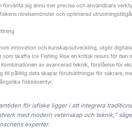
n förvänta sig ännu mer precisa och användbara verkty
fiskens rörelsemönster och optimerad utrustningstillgå
ttning
om innovation och kunskapsutveckling, utgör digitala
r som skaffa Ice Fishing Rise en kritisk resurs för den
. Kombinationen av avancerad teknik, förståelse för e
g till pålitlig data skapar förutsättningar för säkrare, m
ngsrika fiskeäventyr.
amtiden för isfiske ligger i att integrera traditione
tverk med modern vetenskap och teknik,” säge
nschens experter.