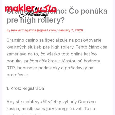
Skip
Gransino casino: Čo ponúka
to
content
pre high rollery?
By
maklermagazine@gmail.com
/
January 7, 2026
Gransino casino sa špecializuje na poskytovanie
kvalitných služieb pre high rollery. Tento článok sa
zameriava na to, čo všetko toto online kasíno
ponúka, pričom dôležitou súčasťou sú hodnoty
RTP, bonusové podmienky a požiadavky na
pretočenie.
1. Krok: Registrácia
Aby ste mohli využiť všetky výhody Gransino
kasína, musíte sa najprv zaregistrovať. Tu sú