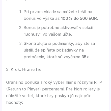
Pri prvom vklade sa môžete tešiť na
bonus vo výške až
100% do 500 EUR
.
Bonus je potrebné aktivovať v sekcii
“Bonusy” vo vašom účte.
Skontrolujte si podmienky, aby ste sa
uistili, že spĺňate požiadavky na
pretočenie, ktoré sú zvyčajne
35x
.
3. Krok: Hranie hier
Gransino ponúka široký výber hier s rôznymi RTP
(Return to Player) percentami. Pre high rollery je
dôležité vedieť, ktoré hry poskytujú najlepšie
hodnoty: