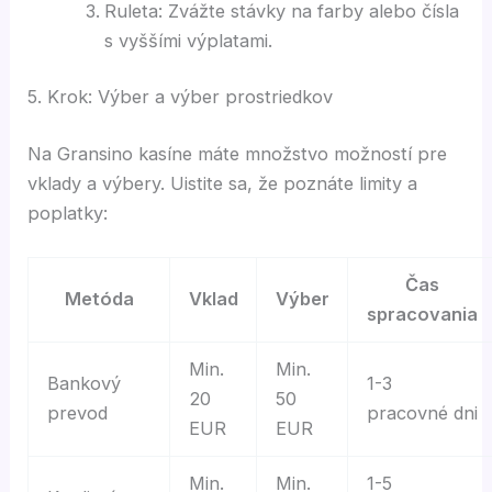
Ruleta: Zvážte stávky na farby alebo čísla
s vyššími výplatami.
5. Krok: Výber a výber prostriedkov
Na Gransino kasíne máte množstvo možností pre
vklady a výbery. Uistite sa, že poznáte limity a
poplatky:
Čas
Metóda
Vklad
Výber
spracovania
Min.
Min.
Bankový
1-3
20
50
prevod
pracovné dni
EUR
EUR
Min.
Min.
1-5