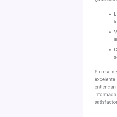
L
l
V
l
C
s
En resume
excelente
entiendan 
informada 
satisfacto