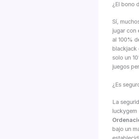
¿El bono d
Sí, muchos
jugar con
al 100% de
blackjack 
solo un 10
juegos per
¿Es segur
La segurid
luckygem c
Ordenaci
bajo un ma
establecid