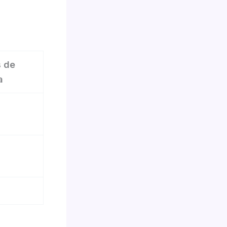
s de
a