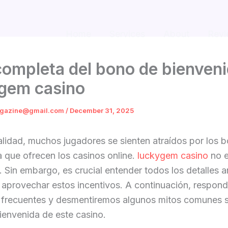
Home
Services
About
Revi
completa del bono de bienven
gem casino
gazine@gmail.com
/
December 31, 2025
alidad, muchos jugadores se sienten atraídos por los 
 que ofrecen los casinos online.
luckygem casino
no e
 Sin embargo, es crucial entender todos los detalles a
 aprovechar estos incentivos. A continuación, respon
 frecuentes y desmentiremos algunos mitos comunes s
ienvenida de este casino.