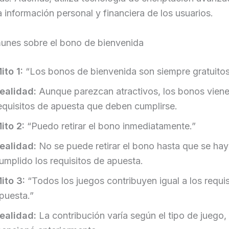
a información personal y financiera de los usuarios.
unes sobre el bono de bienvenida
ito 1:
“Los bonos de bienvenida son siempre gratuitos
ealidad:
Aunque parezcan atractivos, los bonos vien
equisitos de apuesta que deben cumplirse.
ito 2:
“Puedo retirar el bono inmediatamente.”
ealidad:
No se puede retirar el bono hasta que se ha
umplido los requisitos de apuesta.
ito 3:
“Todos los juegos contribuyen igual a los requis
puesta.”
ealidad:
La contribución varía según el tipo de juego